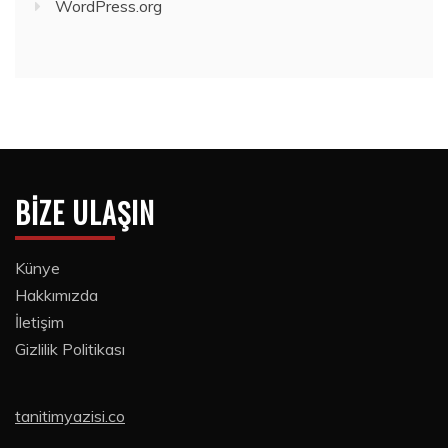
WordPress.org
BIZE ULAŞIN
Künye
Hakkımızda
İletişim
Gizlilik Politikası
tanitimyazisi.co