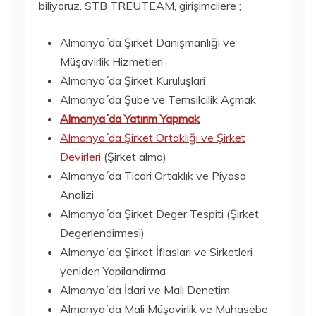
biliyoruz. STB TREUTEAM, girişimcilere ;
Almanya´da Şirket Danışmanlığı ve
Müşavirlik Hizmetleri
Almanya´da Şirket Kuruluşlari
Almanya´da Şube ve Temsilcilik Açmak
Almanya´da Yatırım Yapmak
Almanya´da Şirket Ortaklığı ve Şirket
Devirleri
(Şirket alma)
Almanya´da Ticari Ortaklık ve Piyasa
Analizi
Almanya´da Şirket Deger Tespiti (Şirket
Degerlendirmesi)
Almanya´da Şirket İflaslari ve Sirketleri
yeniden Yapilandirma
Almanya´da İdari ve Mali Denetim
Almanya´da Mali Müşavirlik ve Muhasebe