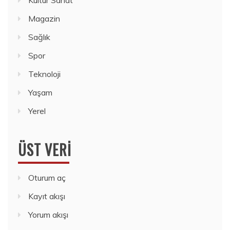
Kültür Sanat
Magazin
Sağlık
Spor
Teknoloji
Yaşam
Yerel
ÜST VERI
Oturum aç
Kayıt akışı
Yorum akışı