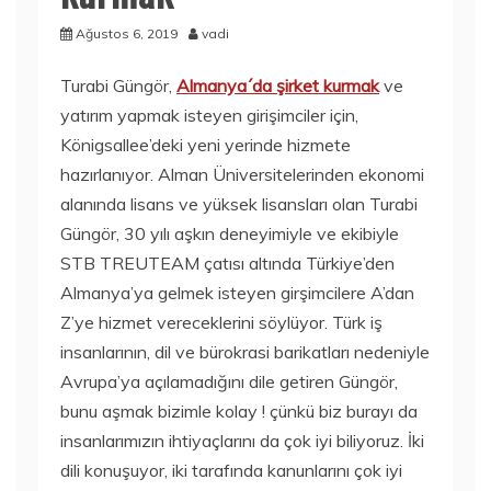
Ağustos 6, 2019
vadi
Turabi Güngör,
Almanya´da şirket kurmak
ve
yatırım yapmak isteyen girişimciler için,
Königsallee’deki yeni yerinde hizmete
hazırlanıyor. Alman Üniversitelerinden ekonomi
alanında lisans ve yüksek lisansları olan Turabi
Güngör, 30 yılı aşkın deneyimiyle ve ekibiyle
STB TREUTEAM çatısı altında Türkiye’den
Almanya’ya gelmek isteyen girşimcilere A’dan
Z’ye hizmet vereceklerini söylüyor. Türk iş
insanlarının, dil ve bürokrasi barikatları nedeniyle
Avrupa’ya açılamadığını dile getiren Güngör,
bunu aşmak bizimle kolay ! çünkü biz burayı da
insanlarımızın ihtiyaçlarını da çok iyi biliyoruz. İki
dili konuşuyor, iki tarafında kanunlarını çok iyi