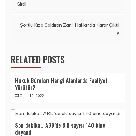
Girdi
gezinmesi
Şortlu Kıza Saldıran Zanlı Hakkında Karar Çıktı!
RELATED POSTS
Hukuk Büroları Hangi Alanlarda Faaliyet
Yürütür?
Ocak 12, 2022
Son dakika… ABD’de ölü sayısı 140 bine
dayandı