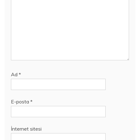
Ad
*
E-posta
*
İnternet sitesi