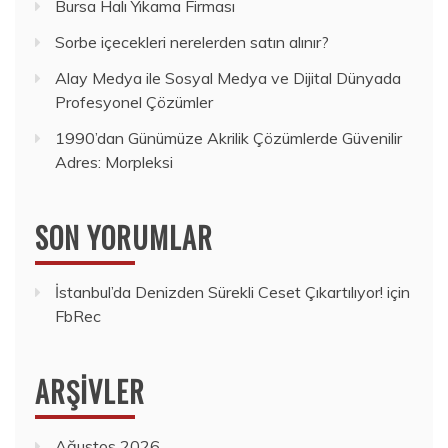
Bursa Halı Yıkama Firması
Sorbe içecekleri nerelerden satın alınır?
Alay Medya ile Sosyal Medya ve Dijital Dünyada
Profesyonel Çözümler
1990’dan Günümüze Akrilik Çözümlerde Güvenilir
Adres: Morpleksi
SON YORUMLAR
İstanbul’da Denizden Sürekli Ceset Çıkartılıyor!
için
FbRec
ARŞIVLER
Ağustos 2026