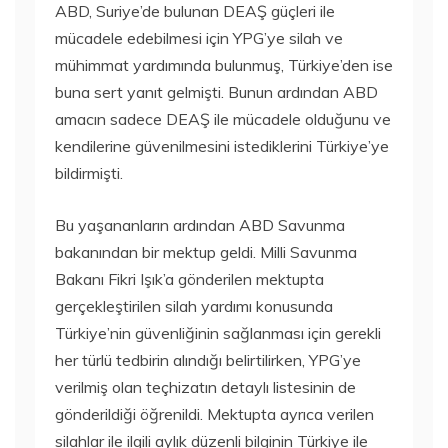
ABD, Suriye’de bulunan DEAŞ güçleri ile
mücadele edebilmesi için YPG’ye silah ve
mühimmat yardımında bulunmuş, Türkiye’den ise
buna sert yanıt gelmişti. Bunun ardından ABD
amacın sadece DEAŞ ile mücadele olduğunu ve
kendilerine güvenilmesini istediklerini Türkiye’ye
bildirmişti.
Bu yaşananların ardından ABD Savunma
bakanından bir mektup geldi. Milli Savunma
Bakanı Fikri Işık’a gönderilen mektupta
gerçekleştirilen silah yardımı konusunda
Türkiye’nin güvenliğinin sağlanması için gerekli
her türlü tedbirin alındığı belirtilirken, YPG’ye
verilmiş olan teçhizatın detaylı listesinin de
gönderildiği öğrenildi. Mektupta ayrıca verilen
silahlar ile ilgili aylık düzenli bilginin Türkiye ile