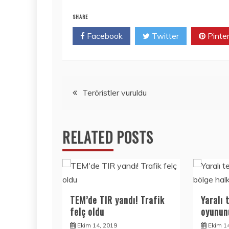
SHARE
Facebook
Twitter
Pinte
Yazı
Teröristler vuruldu
gezinmesi
RELATED POSTS
TEM’de TIR yandı! Trafik
Yaralı 
felç oldu
oyunun
Ekim 14, 2019
Ekim 1