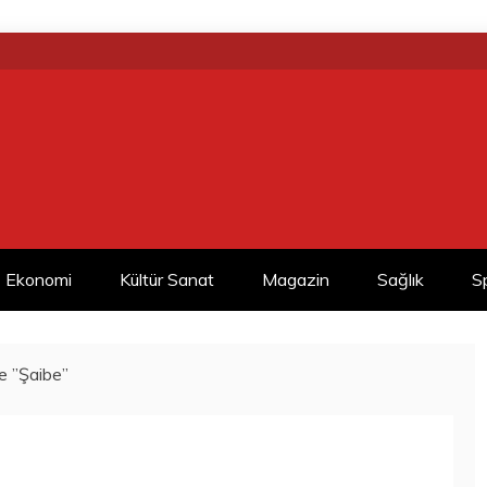
Ekonomi
Kültür Sanat
Magazin
Sağlık
S
e ”Şaibe”