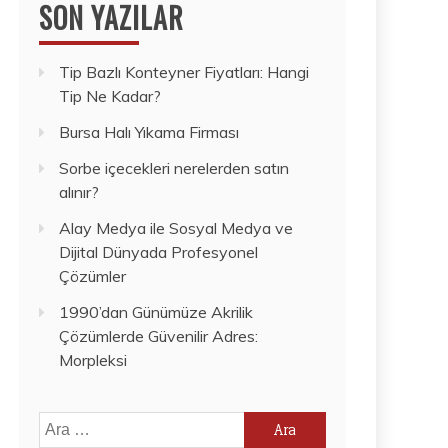
SON YAZILAR
Tip Bazlı Konteyner Fiyatları: Hangi
Tip Ne Kadar?
Bursa Halı Yıkama Firması
Sorbe içecekleri nerelerden satın
alınır?
Alay Medya ile Sosyal Medya ve
Dijital Dünyada Profesyonel
Çözümler
1990’dan Günümüze Akrilik
Çözümlerde Güvenilir Adres:
Morpleksi
Arama: