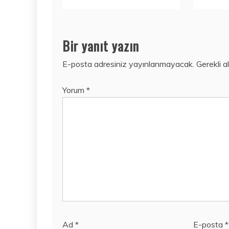
Bir yanıt yazın
E-posta adresiniz yayınlanmayacak.
Gerekli a
Yorum
*
Ad
*
E-posta
*