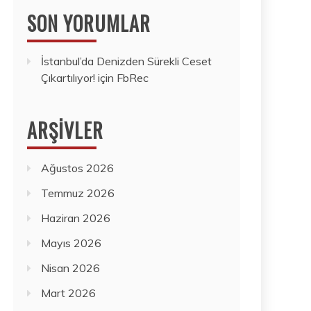
SON YORUMLAR
İstanbul’da Denizden Sürekli Ceset
Çıkartılıyor!
için
FbRec
ARŞIVLER
Ağustos 2026
Temmuz 2026
Haziran 2026
Mayıs 2026
Nisan 2026
Mart 2026