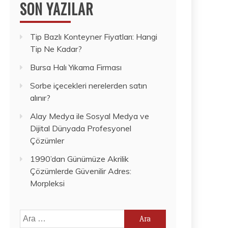
SON YAZILAR
Tip Bazlı Konteyner Fiyatları: Hangi
Tip Ne Kadar?
Bursa Halı Yıkama Firması
Sorbe içecekleri nerelerden satın
alınır?
Alay Medya ile Sosyal Medya ve
Dijital Dünyada Profesyonel
Çözümler
1990’dan Günümüze Akrilik
Çözümlerde Güvenilir Adres:
Morpleksi
Arama: