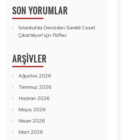
SON YORUMLAR
İstanbul’da Denizden Sürekli Ceset
Çıkartılıyor!
için
FbRec
ARŞIVLER
Ağustos 2026
Temmuz 2026
Haziran 2026
Mayıs 2026
Nisan 2026
Mart 2026