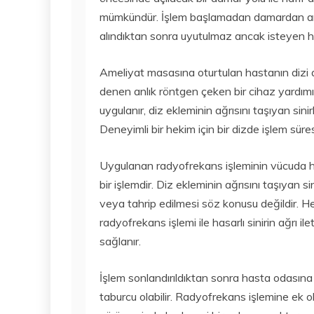
mümkündür. İşlem başlamadan damardan ant
alındıktan sonra uyutulmaz ancak isteyen ha
Ameliyat masasına oturtulan hastanın dizi an
denen anlık röntgen çeken bir cihaz yardımı 
uygulanır, diz ekleminin ağrısını taşıyan sinir
Deneyimli bir hekim için bir dizde işlem süre
Uygulanan radyofrekans işleminin vücuda her
bir işlemdir. Diz ekleminin ağrısını taşıyan si
veya tahrip edilmesi söz konusu değildir. Her
radyofrekans işlemi ile hasarlı sinirin ağrı il
sağlanır.
İşlem sonlandırıldıktan sonra hasta odasına 
taburcu olabilir. Radyofrekans işlemine ek 