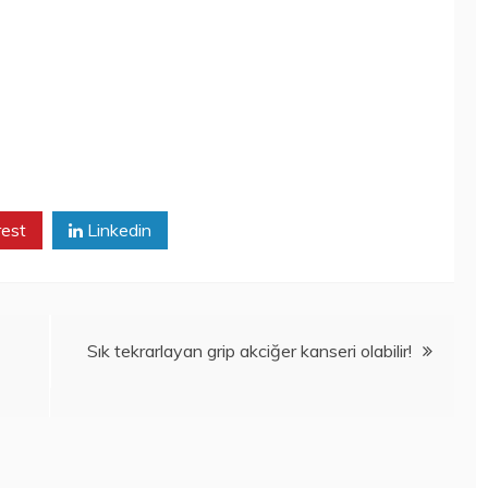
rest
Linkedin
Sık tekrarlayan grip akciğer kanseri olabilir!