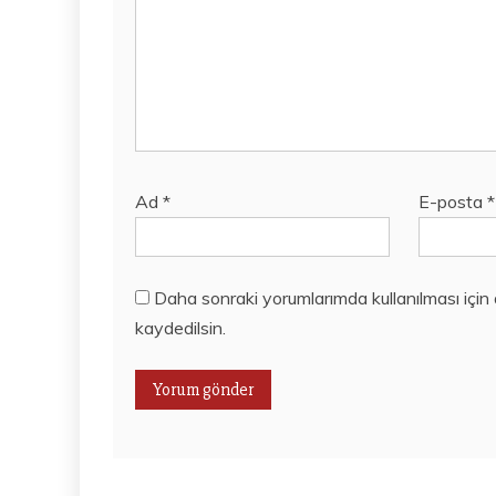
Ad
*
E-posta
*
Daha sonraki yorumlarımda kullanılması için
kaydedilsin.