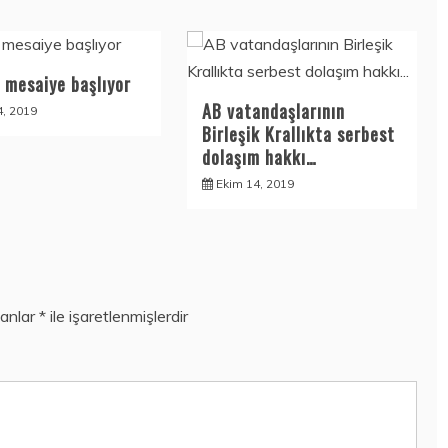
 mesaiye başlıyor
AB vatandaşlarının
4, 2019
Birleşik Krallıkta serbest
dolaşım hakkı…
Ekim 14, 2019
lanlar
*
ile işaretlenmişlerdir