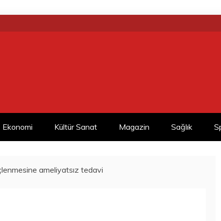
Ekonomi
Kültür Sanat
Magazin
Sağlık
S
çlenmesine ameliyatsız tedavi