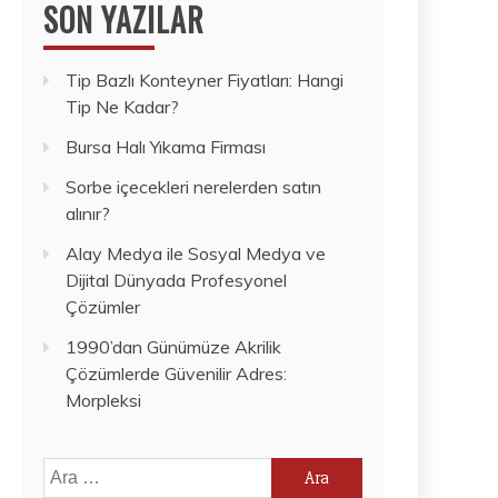
SON YAZILAR
Tip Bazlı Konteyner Fiyatları: Hangi
Tip Ne Kadar?
Bursa Halı Yıkama Firması
Sorbe içecekleri nerelerden satın
alınır?
Alay Medya ile Sosyal Medya ve
Dijital Dünyada Profesyonel
Çözümler
1990’dan Günümüze Akrilik
Çözümlerde Güvenilir Adres:
Morpleksi
Arama: