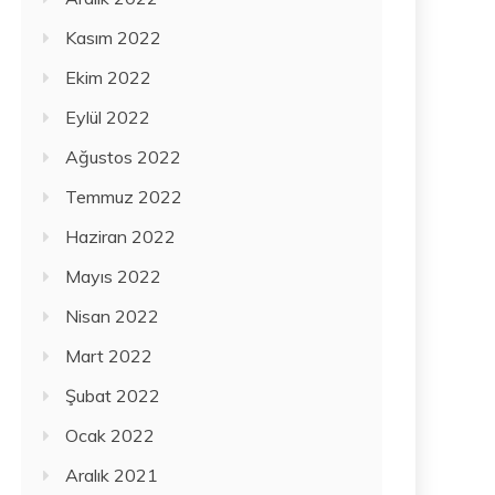
Kasım 2022
Ekim 2022
Eylül 2022
Ağustos 2022
Temmuz 2022
Haziran 2022
Mayıs 2022
Nisan 2022
Mart 2022
Şubat 2022
Ocak 2022
Aralık 2021