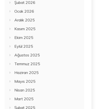
Şubat 2026
Ocak 2026
Aralık 2025
Kasım 2025
Ekim 2025
Eylül 2025
Ağustos 2025
Temmuz 2025
Haziran 2025
Mayıs 2025
Nisan 2025
Mart 2025
Şubat 2025