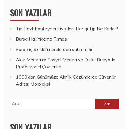
SON YAZILAR
Tip Bazlı Konteyner Fiyatları: Hangi Tip Ne Kadar?
Bursa Halı Yıkama Firması
Sorbe içecekleri nerelerden satın alınır?
Alay Medya ile Sosyal Medya ve Dijital Dünyada
Profesyonel Çözümler
1990’dan Günümüze Akrilik Çözümlerde Güvenilir
Adres: Morpleksi
Arama:
SON YAZILAR