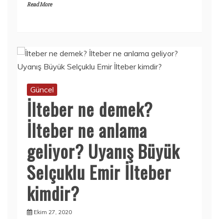
Read More
Güncel
İlteber ne demek?
İlteber ne anlama
geliyor? Uyanış Büyük
Selçuklu Emir İlteber
kimdir?
Ekim 27, 2020