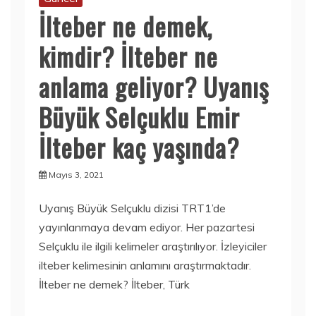
İlteber ne demek,
kimdir? İlteber ne
anlama geliyor? Uyanış
Büyük Selçuklu Emir
İlteber kaç yaşında?
Mayıs 3, 2021
Uyanış Büyük Selçuklu dizisi TRT1’de
yayınlanmaya devam ediyor. Her pazartesi
Selçuklu ile ilgili kelimeler araştırılıyor. İzleyiciler
ilteber kelimesinin anlamını araştırmaktadır.
İlteber ne demek? İlteber, Türk