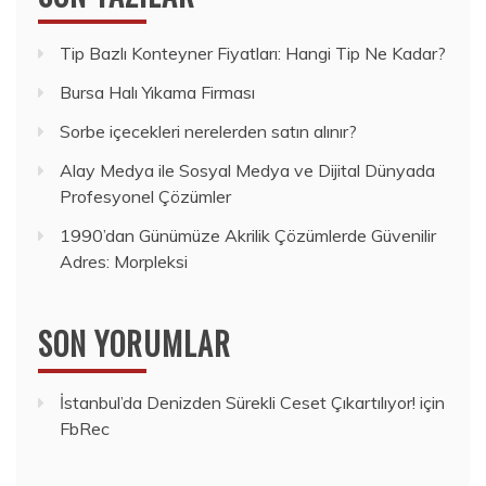
Tip Bazlı Konteyner Fiyatları: Hangi Tip Ne Kadar?
Bursa Halı Yıkama Firması
Sorbe içecekleri nerelerden satın alınır?
Alay Medya ile Sosyal Medya ve Dijital Dünyada
Profesyonel Çözümler
1990’dan Günümüze Akrilik Çözümlerde Güvenilir
Adres: Morpleksi
SON YORUMLAR
İstanbul’da Denizden Sürekli Ceset Çıkartılıyor!
için
FbRec