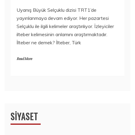
Uyanış Büyük Selçuklu dizisi TRT1’de
yayınlanmaya devam ediyor. Her pazartesi
Selçuklu ile ilgili kelimeler araştırılıyor. İzleyiciler
ilteber kelimesinin anlamını araştırmaktadır.
İlteber ne demek? İlteber, Türk
Read More
SIYASET