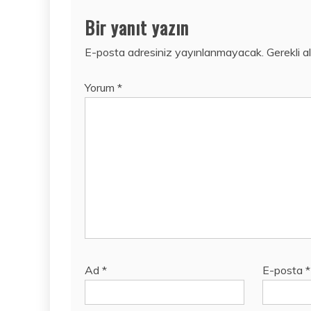
Bir yanıt yazın
E-posta adresiniz yayınlanmayacak.
Gerekli a
Yorum
*
Ad
*
E-posta
*