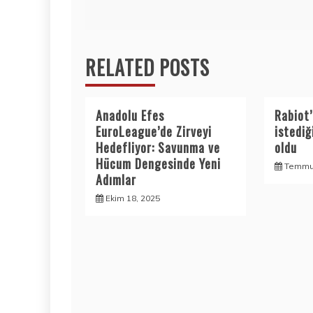
gezinmesi
RELATED POSTS
Anadolu Efes
Rabiot
EuroLeague’de Zirveyi
istediğ
Hedefliyor: Savunma ve
oldu
Hücum Dengesinde Yeni
Temmuz
Adımlar
Ekim 18, 2025