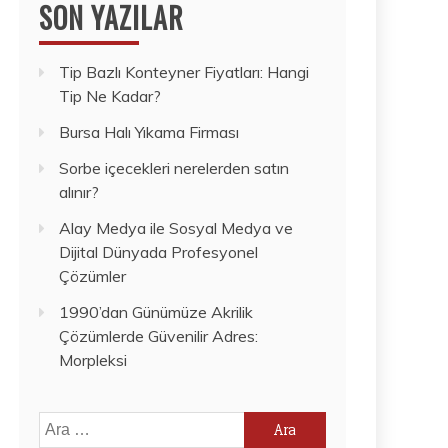
SON YAZILAR
Tip Bazlı Konteyner Fiyatları: Hangi
Tip Ne Kadar?
Bursa Halı Yıkama Firması
Sorbe içecekleri nerelerden satın
alınır?
Alay Medya ile Sosyal Medya ve
Dijital Dünyada Profesyonel
Çözümler
1990’dan Günümüze Akrilik
Çözümlerde Güvenilir Adres:
Morpleksi
Arama: