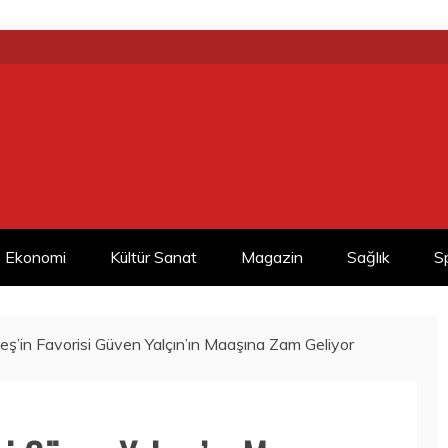
Ekonomi
Kültür Sanat
Magazin
Sağlık
S
eş’in Favorisi Güven Yalçın’ın Maaşına Zam Geliyor