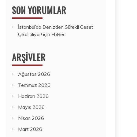
SON YORUMLAR
İstanbul’da Denizden Sürekli Ceset
Çıkartılıyor!
için
FbRec
ARŞIVLER
Ağustos 2026
Temmuz 2026
Haziran 2026
Mayıs 2026
Nisan 2026
Mart 2026