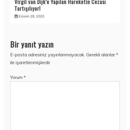
Virgil van Dijk’e Yapılan Hareketin Cezası
Tartışılıyor!
Kasım 28, 2020
Bir yanıt yazın
E-posta adresiniz yayınlanmayacak.
Gerekli alanlar
*
ile işaretlenmişlerdir
Yorum
*