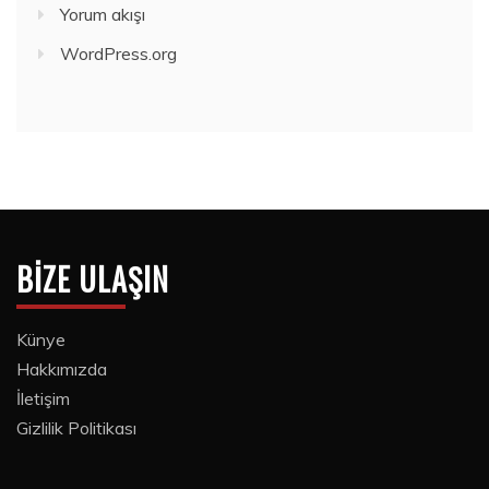
Yorum akışı
WordPress.org
BIZE ULAŞIN
Künye
Hakkımızda
İletişim
Gizlilik Politikası