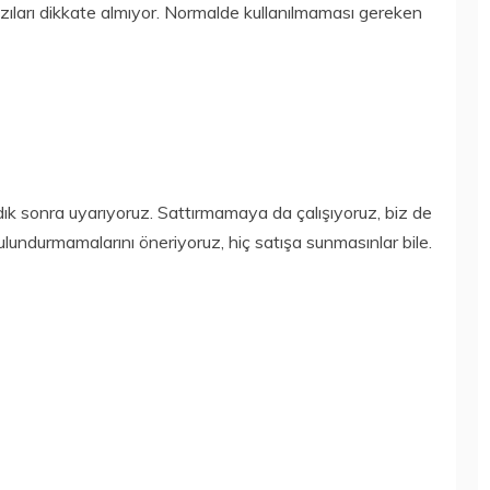
azıları dikkate almıyor. Normalde kullanılmaması gereken
k sonra uyarıyoruz. Sattırmamaya da çalışıyoruz, biz de
lundurmamalarını öneriyoruz, hiç satışa sunmasınlar bile.