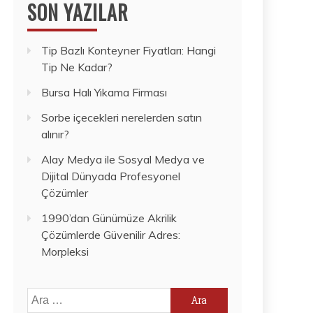
SON YAZILAR
Tip Bazlı Konteyner Fiyatları: Hangi
Tip Ne Kadar?
Bursa Halı Yıkama Firması
Sorbe içecekleri nerelerden satın
alınır?
Alay Medya ile Sosyal Medya ve
Dijital Dünyada Profesyonel
Çözümler
1990’dan Günümüze Akrilik
Çözümlerde Güvenilir Adres:
Morpleksi
Arama: