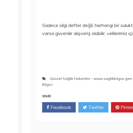
Sadece silgi defter değil, herhangi bir sulu
varsa güvenilir alışveriş olabilir, velilerimiz 
Güncel Sağlık Haberleri - www.saglikbilgisi.gen.
Bilgisi
SHARE
Facebook
Twitter
Pinte