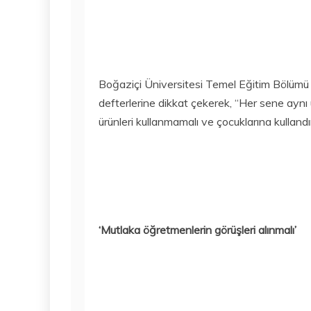
Boğaziçi Üniversitesi Temel Eğitim Bölümü Ö
defterlerine dikkat çekerek, “Her sene aynı u
ürünleri kullanmamalı ve çocuklarına kulland
‘Mutlaka öğretmenlerin görüşleri alınmalı’