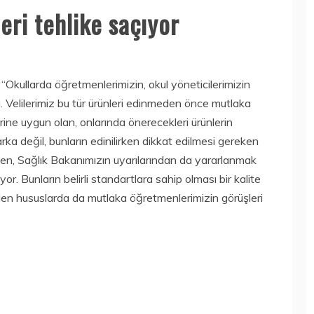
eri tehlike saçıyor
, “Okullarda öğretmenlerimizin, okul yöneticilerimizin
. Velilerimiz bu tür ürünleri edinmeden önce mutlaka
erine uygun olan, onlarında önerecekleri ürünlerin
ka değil, bunların edinilirken dikkat edilmesi gereken
erden, Sağlık Bakanımızın uyarılarından da yararlanmak
yor. Bunların belirli standartlara sahip olması bir kalite
len hususlarda da mutlaka öğretmenlerimizin görüşleri