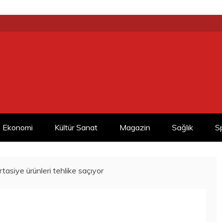
Ekonomi
Kültür Sanat
Magazin
Sağlık
S
rtasiye ürünleri tehlike saçıyor