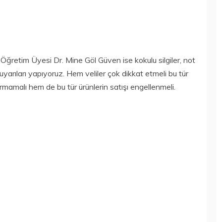
ğretim Üyesi Dr. Mine Göl Güven ise kokulu silgiler, not
yarıları yapıyoruz. Hem veliler çok dikkat etmeli bu tür
ırmamalı hem de bu tür ürünlerin satışı engellenmeli.