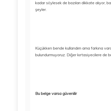
kadar söylesek de bazıları dikkate alıyor, b
şeyler.
Küçükken bende kullandım ama farkına vardı
bulundurmuyoruz. Diğer kırtasiyecilere de bu
Bu belge varsa güvenilir