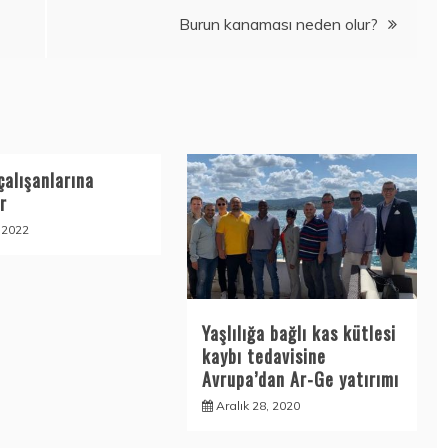
Burun kanaması neden olur?
çalışanlarına
r
, 2022
Yaşlılığa bağlı kas kütlesi
kaybı tedavisine
Avrupa’dan Ar-Ge yatırımı
Aralık 28, 2020