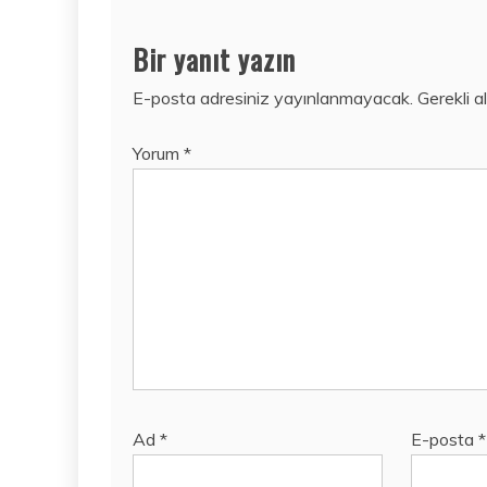
Bir yanıt yazın
E-posta adresiniz yayınlanmayacak.
Gerekli a
Yorum
*
Ad
*
E-posta
*