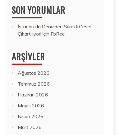
SON YORUMLAR
İstanbul’da Denizden Sürekli Ceset
Çıkartılıyor!
için
FbRec
ARŞIVLER
Ağustos 2026
Temmuz 2026
Haziran 2026
Mayıs 2026
Nisan 2026
Mart 2026