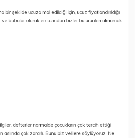
bir şekilde ucuza mal edildiği için, ucuz fiyatlandırıldığı
e ve babalar olarak en azından bizler bu ürünleri almamak
giler, defterler normalde çocukların çok tercih ettiği
n aslında çok zararlı. Bunu biz velilere söylüyoruz. Ne