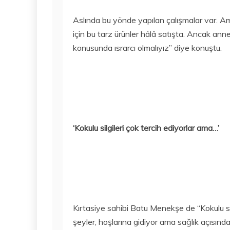
Aslında bu yönde yapılan çalışmalar var. Ama 
için bu tarz ürünler hâlâ satışta. Ancak ann
konusunda ısrarcı olmalıyız” diye konuştu.
‘Kokulu silgileri çok tercih ediyorlar ama…’
Kırtasiye sahibi Batu Menekşe de “Kokulu sil
şeyler, hoşlarına gidiyor ama sağlık açısında