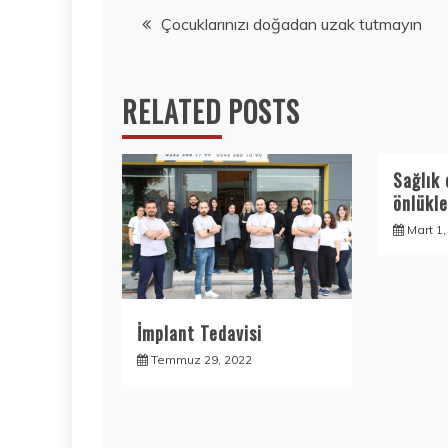
Yazı
Çocuklarınızı doğadan uzak tutmayın
gezinmesi
RELATED POSTS
Sağlık 
önlükle
Mart 1
İmplant Tedavisi
Temmuz 29, 2022