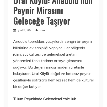
Ural Köylü: Anadolu’nun
Peynir Mirasını
Geleceğe Taşıyor
Eylül 3, 2025
admin
Anadolu toprakları, yüzyıllardır zengin bir peynir
kültürüne ev sahipliği yapıyor. Her bölgenin
iklimi, süt kalitesi ve geleneksel üretim
yöntemleri farklı tatların ortaya çıkmasını
sağlıyor. Bu değerli mirası modern üretimle
buluşturan
Ural Köylü
, doğal ve katkısız peynir
çeşitleriyle sofralara hem lezzet hem de kültürel
bir değer katıyor.
Tulum Peynirinde Geleneksel Yolculuk