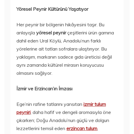
Yöresel Peynir Kültürünü Yaşatıyor
Her peynir bir bölgenin hikâyesini taşır. Bu
anlayışla
yöresel peynir
çeşitlerini ürün gamına
dahil eden Ural Köylü, Anadolu’nun farklı
yörelerine ait tatları sofralara ulaştırıyor. Bu
yaklaşım, markanın sadece gıda üreticisi değil
aynı zamanda kültürel mirasın koruyucusu
olmasını sağlıyor.
İzmir ve Erzincan’ın İmzası
Ege’nin rafine tatlarını yansıtan
izmir tulum
peyniri
, daha hafif ve dengeli aromasıyla öne
çıkarken; Doğu Anadolu’nun güçlü ve dolgun
lezzetlerini temsil eden
erzincan tulum
,