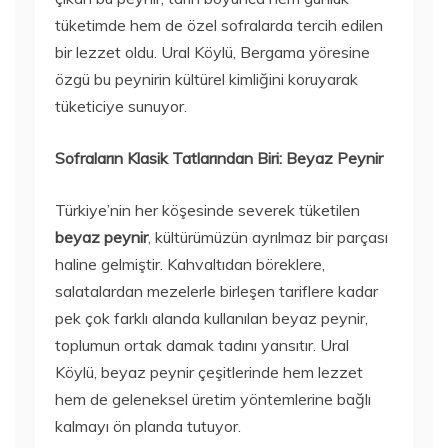
tüketimde hem de özel sofralarda tercih edilen
bir lezzet oldu. Ural Köylü, Bergama yöresine
özgü bu peynirin kültürel kimliğini koruyarak
tüketiciye sunuyor.
Sofraların Klasik Tatlarından Biri: Beyaz Peynir
Türkiye’nin her köşesinde severek tüketilen
beyaz peynir
, kültürümüzün ayrılmaz bir parçası
haline gelmiştir. Kahvaltıdan böreklere,
salatalardan mezelerle birleşen tariflere kadar
pek çok farklı alanda kullanılan beyaz peynir,
toplumun ortak damak tadını yansıtır. Ural
Köylü, beyaz peynir çeşitlerinde hem lezzet
hem de geleneksel üretim yöntemlerine bağlı
kalmayı ön planda tutuyor.