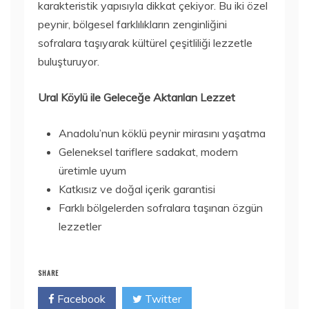
karakteristik yapısıyla dikkat çekiyor. Bu iki özel
peynir, bölgesel farklılıkların zenginliğini
sofralara taşıyarak kültürel çeşitliliği lezzetle
buluşturuyor.
Ural Köylü ile Geleceğe Aktarılan Lezzet
Anadolu’nun köklü peynir mirasını yaşatma
Geleneksel tariflere sadakat, modern
üretimle uyum
Katkısız ve doğal içerik garantisi
Farklı bölgelerden sofralara taşınan özgün
lezzetler
SHARE
Facebook
Twitter