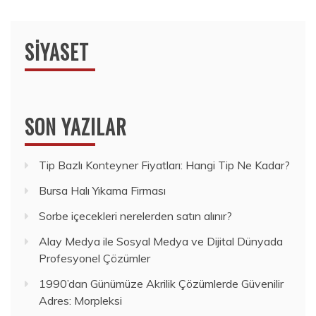
SIYASET
SON YAZILAR
Tip Bazlı Konteyner Fiyatları: Hangi Tip Ne Kadar?
Bursa Halı Yıkama Firması
Sorbe içecekleri nerelerden satın alınır?
Alay Medya ile Sosyal Medya ve Dijital Dünyada
Profesyonel Çözümler
1990’dan Günümüze Akrilik Çözümlerde Güvenilir
Adres: Morpleksi