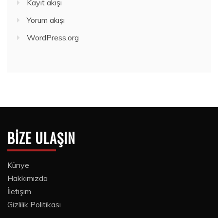
Kayıt akışı
Yorum akışı
WordPress.org
BIZE ULAŞIN
Künye
Hakkımızda
İletişim
Gizlilik Politikası