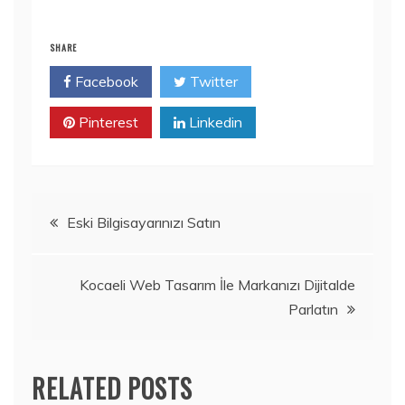
SHARE
Facebook
Twitter
Pinterest
Linkedin
Yazı
Eski Bilgisayarınızı Satın
gezinmesi
Kocaeli Web Tasarım İle Markanızı Dijitalde
Parlatın
RELATED POSTS