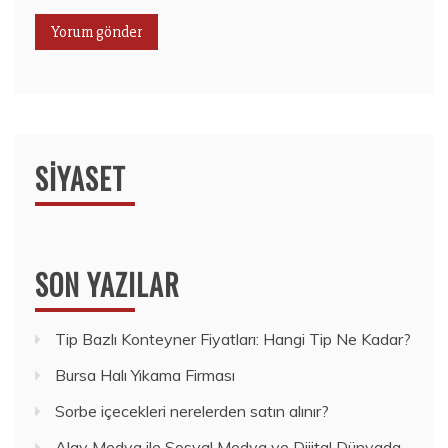
SIYASET
SON YAZILAR
Tip Bazlı Konteyner Fiyatları: Hangi Tip Ne Kadar?
Bursa Halı Yıkama Firması
Sorbe içecekleri nerelerden satın alınır?
Alay Medya ile Sosyal Medya ve Dijital Dünyada