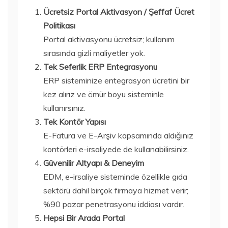
Ücretsiz Portal Aktivasyon / Şeffaf Ücret
Politikası
Portal aktivasyonu ücretsiz; kullanım
sırasında gizli maliyetler yok.
Tek Seferlik ERP Entegrasyonu
ERP sisteminize entegrasyon ücretini bir
kez alırız ve ömür boyu sisteminle
kullanırsınız.
Tek Kontör Yapısı
E-Fatura ve E-Arşiv kapsamında aldığınız
kontörleri e-irsaliyede de kullanabilirsiniz.
Güvenilir Altyapı & Deneyim
EDM, e-irsaliye sisteminde özellikle gıda
sektörü dahil birçok firmaya hizmet verir;
%90 pazar penetrasyonu iddiası vardır.
Hepsi Bir Arada Portal