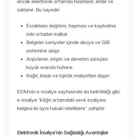
ancak elektronik ortamda hazırlanır, iletilir ve
saklanır. Bu sayede:
Evrakların dağıtımı, taşıması ve kaybolma
riski ortadan kalkar.
Belgeler saniyeler içinde alıcıya ve GİB
sistemine ulaşır.
Arşivleme, erişim ve denetim süreçleri
büyük oranda hızlanır.
Kağıt, baskı ve lojistik maliyetleri düşer.
EDM’nin e-irsaliye sayfasında da belirtildiği gibi,
e-irsaliye “kâğıt ortamdaki sevk irsaliyesi
belgesi ile aynı hukuki niteliklere” sahiptir.
Elektronik İrsaliye’nin Sağladığı Avantajlar