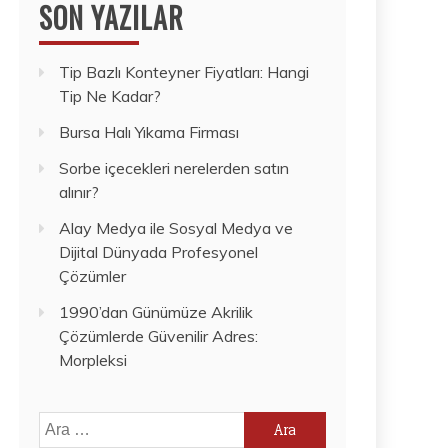
SON YAZILAR
Tip Bazlı Konteyner Fiyatları: Hangi
Tip Ne Kadar?
Bursa Halı Yıkama Firması
Sorbe içecekleri nerelerden satın
alınır?
Alay Medya ile Sosyal Medya ve
Dijital Dünyada Profesyonel
Çözümler
1990’dan Günümüze Akrilik
Çözümlerde Güvenilir Adres:
Morpleksi
Arama: