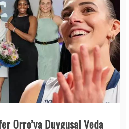
fer Orro’ya Duygusal Veda