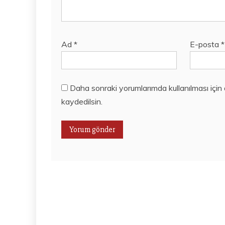
Ad
*
E-posta
*
Daha sonraki yorumlarımda kullanılması için
kaydedilsin.