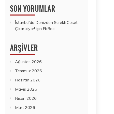
SON YORUMLAR
İstanbul’da Denizden Sürekli Ceset
Çıkartılıyor!
için
FbRec
ARŞIVLER
Ağustos 2026
Temmuz 2026
Haziran 2026
Mayıs 2026
Nisan 2026
Mart 2026