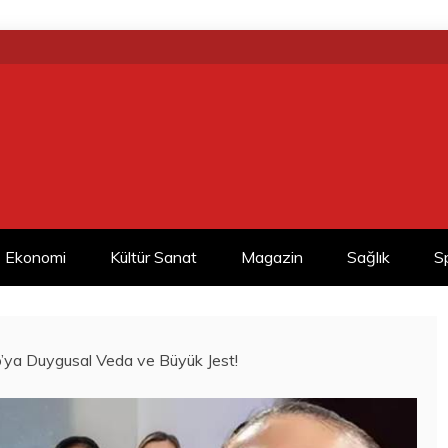
Ekonomi
Kültür Sanat
Magazin
Sağlık
S
o’ya Duygusal Veda ve Büyük Jest!