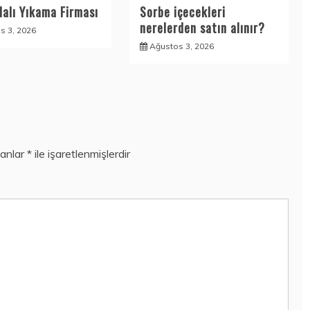
Halı Yıkama Firması
Sorbe içecekleri
nerelerden satın alınır?
s 3, 2026
Ağustos 3, 2026
lanlar
*
ile işaretlenmişlerdir