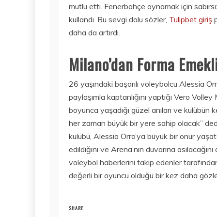
mutlu etti. Fenerbahçe oynamak için sabırsı
kullandı. Bu sevgi dolu sözler,
Tulipbet giriş
p
daha da artırdı.
Milano’dan Forma Emekl
26 yaşındaki başarılı voleybolcu Alessia O
paylaşımla kaptanlığını yaptığı Vero Volley M
boyunca yaşadığı güzel anıları ve kulübün ken
her zaman büyük bir yere sahip olacak” ded
kulübü, Alessia Orro’ya büyük bir onur yaşa
edildiğini ve Arena’nın duvarına asılacağını 
voleybol haberlerini takip edenler tarafında
değerli bir oyuncu olduğu bir kez daha gözle
SHARE