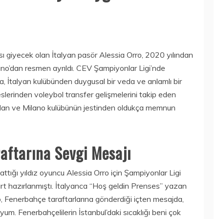
giyecek olan İtalyan pasör Alessia Orro, 2020 yılından
lano’dan resmen ayrıldı. CEV Şampiyonlar Ligi’nde
a, İtalyan kulübünden duygusal bir veda ve anlamlı bir
slerinden voleybol transfer gelişmelerini takip eden
madan ve Milano kulübünün jestinden oldukça memnun
aftarına Sevgi Mesajı
ığı yıldız oyuncu Alessia Orro için Şampiyonlar Ligi
rt hazırlanmıştı. İtalyanca “Hoş geldin Prenses” yazan
o, Fenerbahçe taraftarlarına gönderdiği içten mesajda,
um. Fenerbahçelilerin İstanbul’daki sıcaklığı beni çok