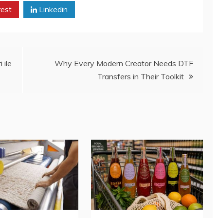
rest
Linkedin
 ile
Why Every Modern Creator Needs DTF
Transfers in Their Toolkit