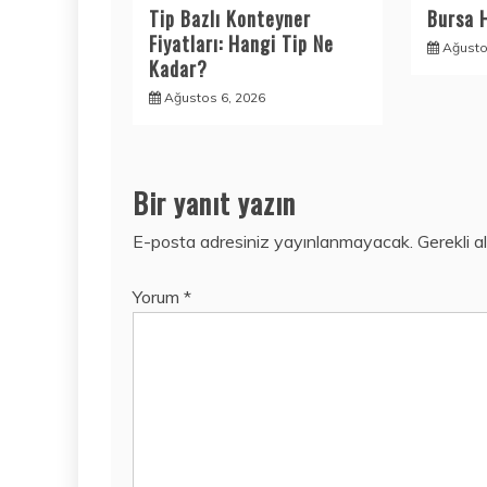
Tip Bazlı Konteyner
Bursa 
Fiyatları: Hangi Tip Ne
Ağusto
Kadar?
Ağustos 6, 2026
Bir yanıt yazın
E-posta adresiniz yayınlanmayacak.
Gerekli a
Yorum
*