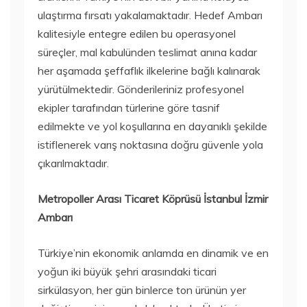
ulaştırma fırsatı yakalamaktadır. Hedef Ambarı
kalitesiyle entegre edilen bu operasyonel
süreçler, mal kabulünden teslimat anına kadar
her aşamada şeffaflık ilkelerine bağlı kalınarak
yürütülmektedir. Gönderileriniz profesyonel
ekipler tarafından türlerine göre tasnif
edilmekte ve yol koşullarına en dayanıklı şekilde
istiflenerek varış noktasına doğru güvenle yola
çıkarılmaktadır.
Metropoller Arası Ticaret Köprüsü İstanbul İzmir
Ambarı
Türkiye’nin ekonomik anlamda en dinamik ve en
yoğun iki büyük şehri arasındaki ticari
sirkülasyon, her gün binlerce ton ürünün yer