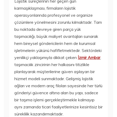
Lojistik süreçlerinin her geçen gün
karmaşıklaşması, firmaların lojistik
operasyonlarında profesyonel ve organize
çözümlere yönelmesini zorunlu kılmaktadır. Tam
bu noktada devreye giren parça yük
taşımacılığı, büyük maliyet avantajları sunarak
hem bireysel göndericilerin hem de kurumsal
işletmelerin yükünü hafifletmektedir. Sektördeki
yenilikçi yaklaşımıyla dikkat çeken
İzmir Ambar
,
taşımacılık zincirinin her halkasını titizlikle
planlayarak müşterilerine güven aşılayan bir
hizmet modeli sunmaktadır. Gelişmiş lojistik
ağları ve modern araç filoları sayesinde her türlü
gönderiyi güvence altına alan bu yapı, sadece
bir taşıma işlemi gerçekleştirmekle kalmayıp
aynı zamanda ticari faaliyetlerinize kesintisiz bir
süreklilik kazandırmaktadır.