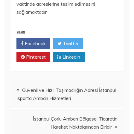
vaktinde adreslerine teslim edilmesini
sağlamaktadır.
SHARE
Facebook
Twitter
Pinterest
Linkedin
Yazı
Güvenli ve Hızlı Taşımacılığın Adresi İstanbul
Isparta Ambarı Hizmetleri
gezinmesi
İstanbul Çorlu Ambarı Bölgesel Ticaretin
Hareket Noktalarından Biridir