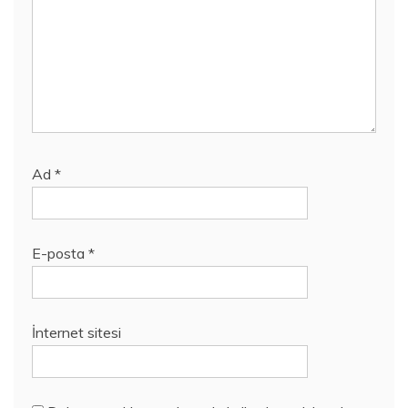
Ad
*
E-posta
*
İnternet sitesi