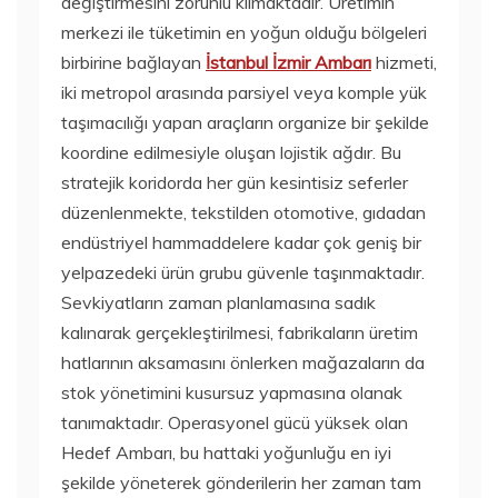
değiştirmesini zorunlu kılmaktadır. Üretimin
merkezi ile tüketimin en yoğun olduğu bölgeleri
birbirine bağlayan
İstanbul İzmir Ambarı
hizmeti,
iki metropol arasında parsiyel veya komple yük
taşımacılığı yapan araçların organize bir şekilde
koordine edilmesiyle oluşan lojistik ağdır. Bu
stratejik koridorda her gün kesintisiz seferler
düzenlenmekte, tekstilden otomotive, gıdadan
endüstriyel hammaddelere kadar çok geniş bir
yelpazedeki ürün grubu güvenle taşınmaktadır.
Sevkiyatların zaman planlamasına sadık
kalınarak gerçekleştirilmesi, fabrikaların üretim
hatlarının aksamasını önlerken mağazaların da
stok yönetimini kusursuz yapmasına olanak
tanımaktadır. Operasyonel gücü yüksek olan
Hedef Ambarı, bu hattaki yoğunluğu en iyi
şekilde yöneterek gönderilerin her zaman tam