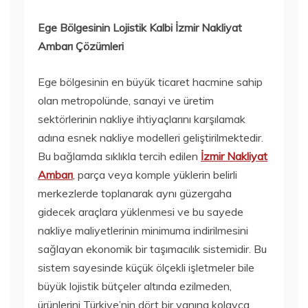
Ege Bölgesinin Lojistik Kalbi İzmir Nakliyat
Ambarı Çözümleri
Ege bölgesinin en büyük ticaret hacmine sahip
olan metropolünde, sanayi ve üretim
sektörlerinin nakliye ihtiyaçlarını karşılamak
adına esnek nakliye modelleri geliştirilmektedir.
Bu bağlamda sıklıkla tercih edilen
İzmir Nakliyat
Ambarı
, parça veya komple yüklerin belirli
merkezlerde toplanarak aynı güzergaha
gidecek araçlara yüklenmesi ve bu sayede
nakliye maliyetlerinin minimuma indirilmesini
sağlayan ekonomik bir taşımacılık sistemidir. Bu
sistem sayesinde küçük ölçekli işletmeler bile
büyük lojistik bütçeler altında ezilmeden,
ürünlerini Türkiye’nin dört bir yanına kolayca