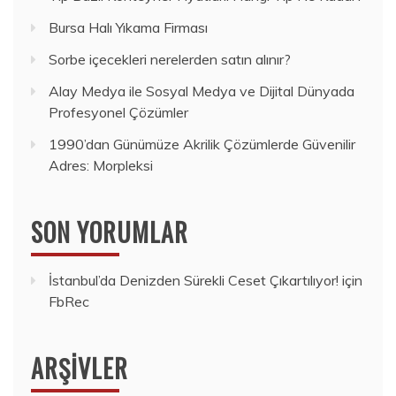
Bursa Halı Yıkama Firması
Sorbe içecekleri nerelerden satın alınır?
Alay Medya ile Sosyal Medya ve Dijital Dünyada
Profesyonel Çözümler
1990’dan Günümüze Akrilik Çözümlerde Güvenilir
Adres: Morpleksi
SON YORUMLAR
İstanbul’da Denizden Sürekli Ceset Çıkartılıyor!
için
FbRec
ARŞIVLER