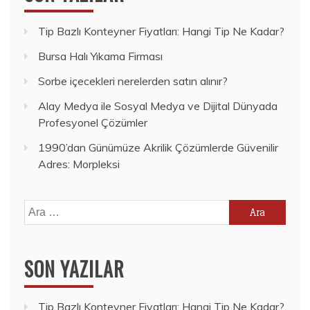
Tip Bazlı Konteyner Fiyatları: Hangi Tip Ne Kadar?
Bursa Halı Yıkama Firması
Sorbe içecekleri nerelerden satın alınır?
Alay Medya ile Sosyal Medya ve Dijital Dünyada
Profesyonel Çözümler
1990’dan Günümüze Akrilik Çözümlerde Güvenilir
Adres: Morpleksi
Arama:
SON YAZILAR
Tip Bazlı Konteyner Fiyatları: Hangi Tip Ne Kadar?