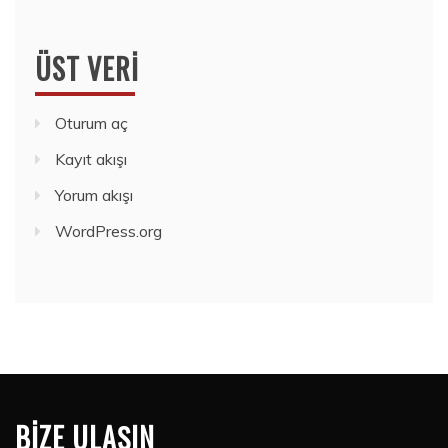
ÜST VERI
Oturum aç
Kayıt akışı
Yorum akışı
WordPress.org
BIZE ULAŞIN