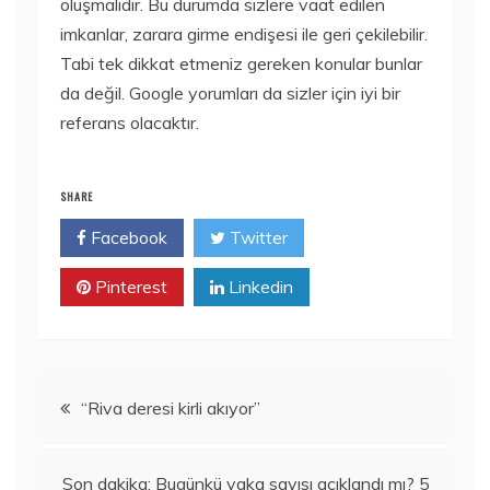
oluşmalıdır. Bu durumda sizlere vaat edilen
imkanlar, zarara girme endişesi ile geri çekilebilir.
Tabi tek dikkat etmeniz gereken konular bunlar
da değil. Google yorumları da sizler için iyi bir
referans olacaktır.
SHARE
Facebook
Twitter
Pinterest
Linkedin
Yazı
“Riva deresi kirli akıyor”
gezinmesi
Son dakika: Bugünkü vaka sayısı açıklandı mı? 5