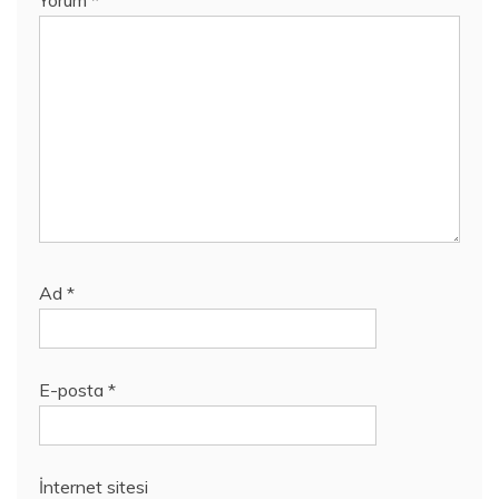
Ad
*
E-posta
*
İnternet sitesi