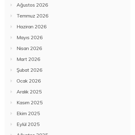
Ağustos 2026
Temmuz 2026
Haziran 2026
Mayıs 2026
Nisan 2026
Mart 2026
Şubat 2026
Ocak 2026
Aralık 2025
Kasım 2025
Ekim 2025
Eylül 2025