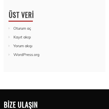
ÜST VERI
Oturum aç
Kayıt akışı
Yorum akışı
WordPress.org
BIZE ULAŞIN