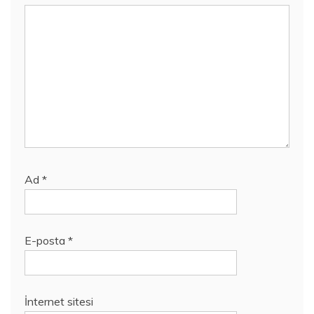
Ad
*
E-posta
*
İnternet sitesi