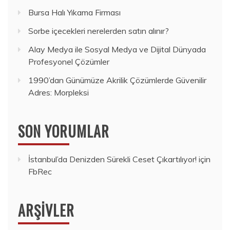
Bursa Halı Yıkama Firması
Sorbe içecekleri nerelerden satın alınır?
Alay Medya ile Sosyal Medya ve Dijital Dünyada
Profesyonel Çözümler
1990’dan Günümüze Akrilik Çözümlerde Güvenilir
Adres: Morpleksi
SON YORUMLAR
İstanbul’da Denizden Sürekli Ceset Çıkartılıyor!
için
FbRec
ARŞIVLER