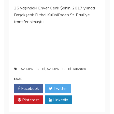
25 yaşındaki Enver Cenk Şahin, 2017 yılında
Başakşehir Futbol Kulübü’nden St. Pauli’ye
transfer olmuştu.
AVRUPA LİGLERİ
,
AVRUPA LİGLERİ Haberleri
SHARE
Facebook
Twitter
Pinterest
Linkedin