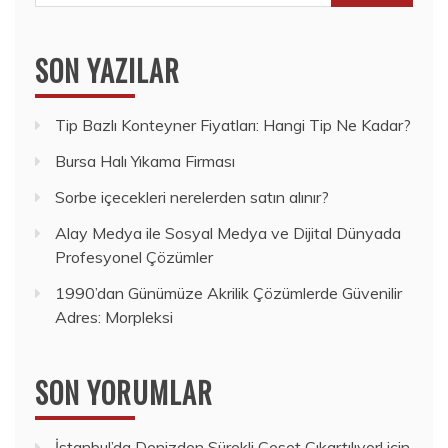
SON YAZILAR
Tip Bazlı Konteyner Fiyatları: Hangi Tip Ne Kadar?
Bursa Halı Yıkama Firması
Sorbe içecekleri nerelerden satın alınır?
Alay Medya ile Sosyal Medya ve Dijital Dünyada
Profesyonel Çözümler
1990’dan Günümüze Akrilik Çözümlerde Güvenilir
Adres: Morpleksi
SON YORUMLAR
İstanbul’da Denizden Sürekli Ceset Çıkartılıyor!
için