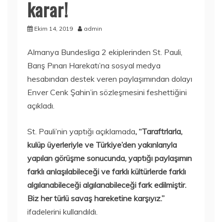
karar!
Ekim 14, 2019
admin
Almanya Bundesliga 2 ekiplerinden St. Pauli,
Barış Pınarı Harekatı’na sosyal medya
hesabından destek veren paylaşımından dolayı
Enver Cenk Şahin’in sözleşmesini feshettiğini
açıkladı.
St. Pauli’nin yaptığı açıklamada
, “Taraftrlarla,
kulüp üyerleriyle ve Türkiye’den yakınlarıyla
yapılan görüşme sonucunda, yaptığı paylaşımın
farklı anlaşılabileceği ve farklı kültürlerde farklı
algılanabileceği algılanabileceği fark edilmiştir.
Biz her türlü savaş hareketine karşıyız.”
ifadelerini kullandıldı.