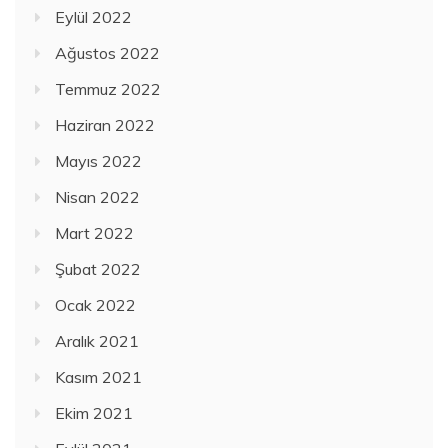
Eylül 2022
Ağustos 2022
Temmuz 2022
Haziran 2022
Mayıs 2022
Nisan 2022
Mart 2022
Şubat 2022
Ocak 2022
Aralık 2021
Kasım 2021
Ekim 2021