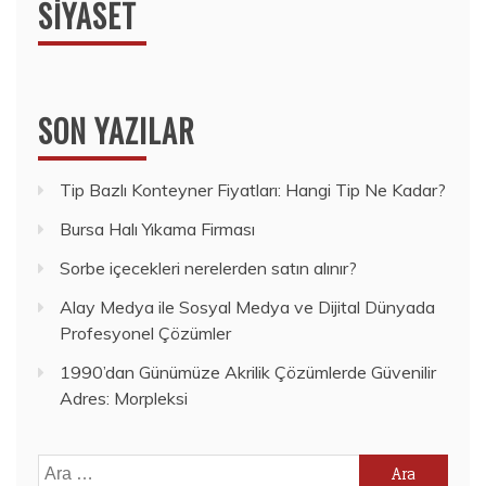
SIYASET
SON YAZILAR
Tip Bazlı Konteyner Fiyatları: Hangi Tip Ne Kadar?
Bursa Halı Yıkama Firması
Sorbe içecekleri nerelerden satın alınır?
Alay Medya ile Sosyal Medya ve Dijital Dünyada
Profesyonel Çözümler
1990’dan Günümüze Akrilik Çözümlerde Güvenilir
Adres: Morpleksi
Arama: