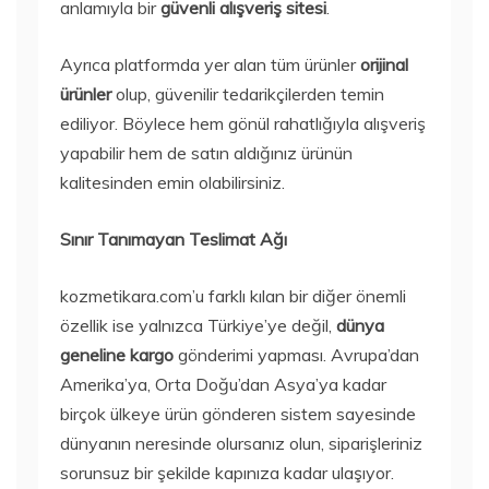
anlamıyla bir
güvenli alışveriş sitesi
.
Ayrıca platformda yer alan tüm ürünler
orijinal
ürünler
olup, güvenilir tedarikçilerden temin
ediliyor. Böylece hem gönül rahatlığıyla alışveriş
yapabilir hem de satın aldığınız ürünün
kalitesinden emin olabilirsiniz.
Sınır Tanımayan Teslimat Ağı
kozmetikara.com’u farklı kılan bir diğer önemli
özellik ise yalnızca Türkiye’ye değil,
dünya
geneline kargo
gönderimi yapması. Avrupa’dan
Amerika’ya, Orta Doğu’dan Asya’ya kadar
birçok ülkeye ürün gönderen sistem sayesinde
dünyanın neresinde olursanız olun, siparişleriniz
sorunsuz bir şekilde kapınıza kadar ulaşıyor.