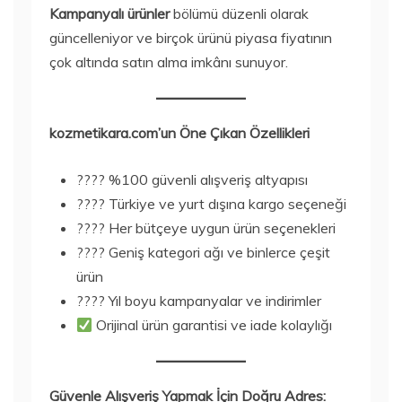
Kampanyalı ürünler
bölümü düzenli olarak
güncelleniyor ve birçok ürünü piyasa fiyatının
çok altında satın alma imkânı sunuyor.
kozmetikara.com’un Öne Çıkan Özellikleri
???? %100 güvenli alışveriş altyapısı
???? Türkiye ve yurt dışına kargo seçeneği
???? Her bütçeye uygun ürün seçenekleri
???? Geniş kategori ağı ve binlerce çeşit
ürün
???? Yıl boyu kampanyalar ve indirimler
Orijinal ürün garantisi ve iade kolaylığı
Güvenle Alışveriş Yapmak İçin Doğru Adres: