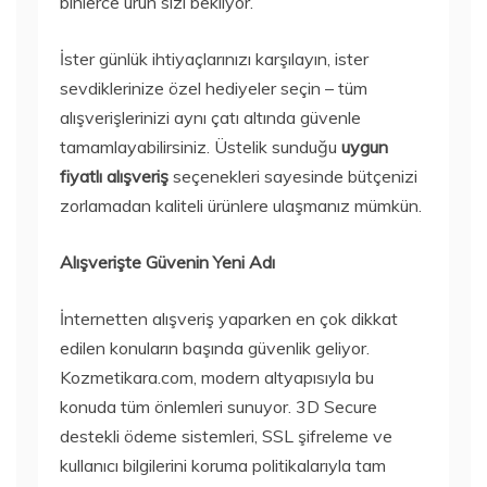
binlerce ürün sizi bekliyor.
İster günlük ihtiyaçlarınızı karşılayın, ister
sevdiklerinize özel hediyeler seçin – tüm
alışverişlerinizi aynı çatı altında güvenle
tamamlayabilirsiniz. Üstelik sunduğu
uygun
fiyatlı alışveriş
seçenekleri sayesinde bütçenizi
zorlamadan kaliteli ürünlere ulaşmanız mümkün.
Alışverişte Güvenin Yeni Adı
İnternetten alışveriş yaparken en çok dikkat
edilen konuların başında güvenlik geliyor.
Kozmetikara.com, modern altyapısıyla bu
konuda tüm önlemleri sunuyor. 3D Secure
destekli ödeme sistemleri, SSL şifreleme ve
kullanıcı bilgilerini koruma politikalarıyla tam