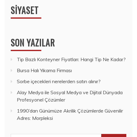
SIYASET
SON YAZILAR
Tip Bazlı Konteyner Fiyatları: Hangi Tip Ne Kadar?
Bursa Halı Yıkama Firması
Sorbe içecekleri nerelerden satın alınır?
Alay Medya ile Sosyal Medya ve Dijital Dünyada
Profesyonel Çözümler
1990’dan Günümüze Akrilik Çözümlerde Güvenilir
Adres: Morpleksi