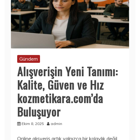
Gündem
Alışverişin Yeni Tanımı:
Kalite, Güven ve Hız
kozmetikara.com’da
Buluşuyor
Ekim 8, 2025
admin
Online alışveriş artık yalnızca bir kolaylık değil,