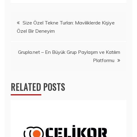
Yazı
Size Özel Tekne Turları: Maviliklerde Kişiye
Özel Bir Deneyim
gezinmesi
Grupla.net – En Büyük Grup Paylaşım ve Katılım
Platformu
RELATED POSTS