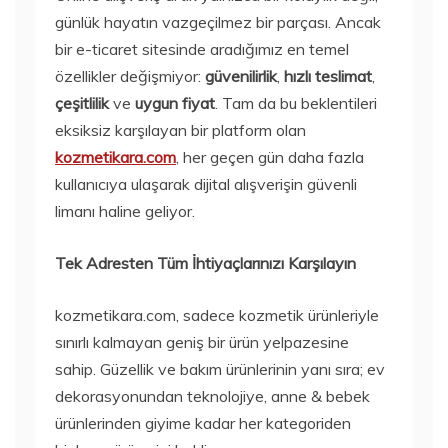
günlük hayatın vazgeçilmez bir parçası. Ancak
bir e-ticaret sitesinde aradığımız en temel
özellikler değişmiyor:
güvenilirlik
,
hızlı teslimat
,
çeşitlilik
ve
uygun fiyat
. Tam da bu beklentileri
eksiksiz karşılayan bir platform olan
kozmetikara.com
, her geçen gün daha fazla
kullanıcıya ulaşarak dijital alışverişin güvenli
limanı haline geliyor.
Tek Adresten Tüm İhtiyaçlarınızı Karşılayın
kozmetikara.com, sadece kozmetik ürünleriyle
sınırlı kalmayan geniş bir ürün yelpazesine
sahip. Güzellik ve bakım ürünlerinin yanı sıra; ev
dekorasyonundan teknolojiye, anne & bebek
ürünlerinden giyime kadar her kategoriden