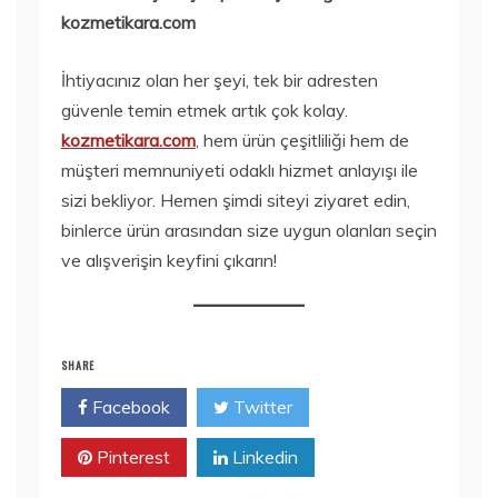
kozmetikara.com
İhtiyacınız olan her şeyi, tek bir adresten
güvenle temin etmek artık çok kolay.
kozmetikara.com
, hem ürün çeşitliliği hem de
müşteri memnuniyeti odaklı hizmet anlayışı ile
sizi bekliyor. Hemen şimdi siteyi ziyaret edin,
binlerce ürün arasından size uygun olanları seçin
ve alışverişin keyfini çıkarın!
SHARE
Facebook
Twitter
Pinterest
Linkedin