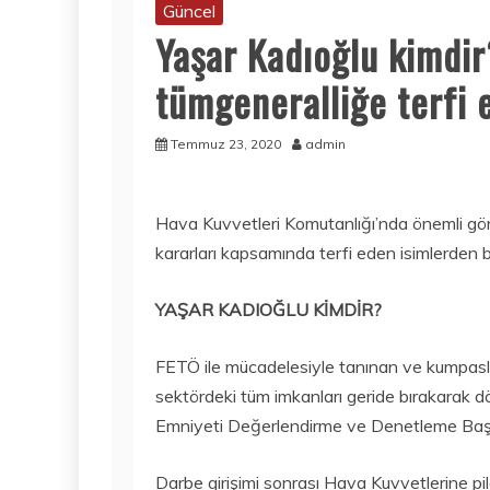
Güncel
Yaşar Kadıoğlu kimdir
tümgeneralliğe terfi e
Temmuz 23, 2020
admin
Hava Kuvvetleri Komutanlığı’nda önemli g
kararları kapsamında terfi eden isimlerden bi
YAŞAR KADIOĞLU KİMDİR?
FETÖ ile mücadelesiyle tanınan ve kumpasl
sektördeki tüm imkanları geride bırakarak 
Emniyeti Değerlendirme ve Denetleme Başka
Darbe girişimi sonrası Hava Kuvvetlerine pil