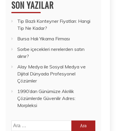
SON YAZILAR
Tip Bazlı Konteyner Fiyatları: Hangi
Tip Ne Kadar?
Bursa Halı Yıkama Firması
Sorbe içecekleri nerelerden satın
alınır?
Alay Medya ile Sosyal Medya ve
Dijital Dünyada Profesyonel
Çözümler
1990’dan Günümüze Akrilik
Çözümlerde Güvenilir Adres:
Morpleksi
Arama: