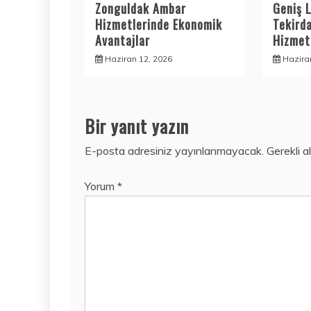
Zonguldak Ambar
Geniş L
Hizmetlerinde Ekonomik
Tekird
Avantajlar
Hizmetl
Haziran 12, 2026
Hazira
Bir yanıt yazın
E-posta adresiniz yayınlanmayacak.
Gerekli a
Yorum
*