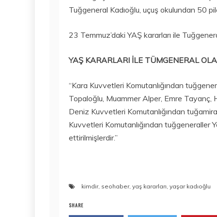
Tuğgeneral Kadıoğlu, uçuş okulundan 50 pil
23 Temmuz’daki YAŞ kararları ile Tuğgeneral
YAŞ KARARLARI İLE TÜMGENERAL OLA
“Kara Kuvvetleri Komutanlığından tuğgenerall
Topaloğlu, Muammer Alper, Emre Tayanç, Ha
Deniz Kuvvetleri Komutanlığından tuğamira
Kuvvetleri Komutanlığından tuğgeneraller 
ettirilmişlerdir.”
kimdir
,
seohaber
,
yaş kararları
,
yaşar kadıoğlu
SHARE