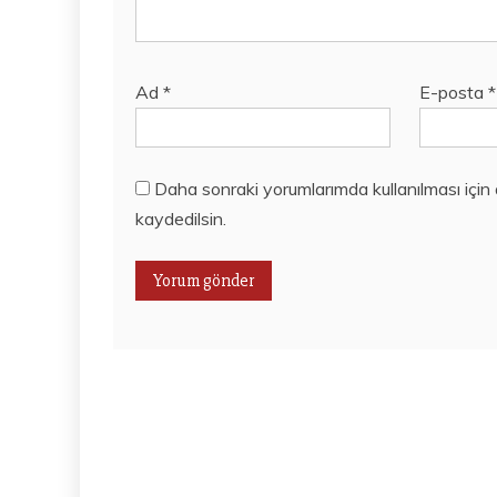
Ad
*
E-posta
*
Daha sonraki yorumlarımda kullanılması için
kaydedilsin.