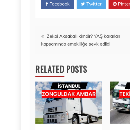
Facebook
Twitter
Pinte
Yazı
Zekai Aksakallı kimdir? YAŞ kararları
kapsamında emekliliğe sevk edildi
gezinmesi
RELATED POSTS