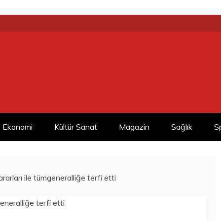
Ekonomi
Kültür Sanat
Magazin
Sağlık
S
arları ile tümgeneralliğe terfi etti