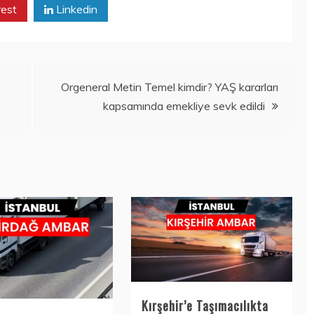
rest
Linkedin
Orgeneral Metin Temel kimdir? YAŞ kararları
kapsamında emekliye sevk edildi
Kırşehir’e Taşımacılıkta