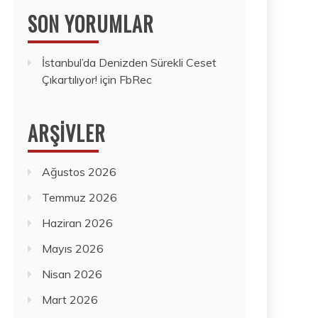
SON YORUMLAR
İstanbul’da Denizden Sürekli Ceset
Çıkartılıyor!
için
FbRec
ARŞIVLER
Ağustos 2026
Temmuz 2026
Haziran 2026
Mayıs 2026
Nisan 2026
Mart 2026