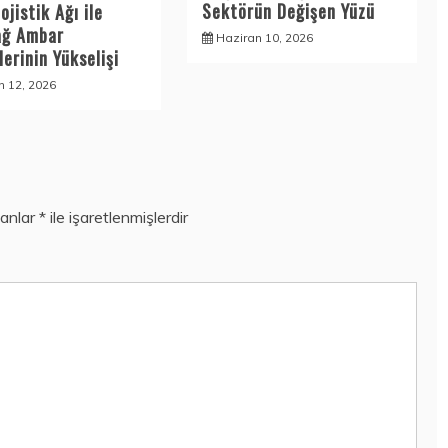
Sektörün Değişen Yüzü
ojistik Ağı ile
ağ Ambar
Haziran 10, 2026
erinin Yükselişi
n 12, 2026
lanlar
*
ile işaretlenmişlerdir