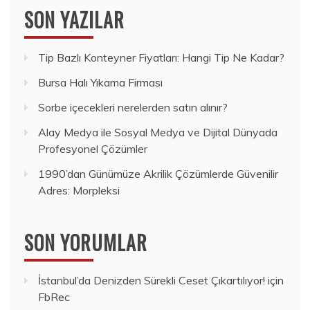
SON YAZILAR
Tip Bazlı Konteyner Fiyatları: Hangi Tip Ne Kadar?
Bursa Halı Yıkama Firması
Sorbe içecekleri nerelerden satın alınır?
Alay Medya ile Sosyal Medya ve Dijital Dünyada
Profesyonel Çözümler
1990’dan Günümüze Akrilik Çözümlerde Güvenilir
Adres: Morpleksi
SON YORUMLAR
İstanbul’da Denizden Sürekli Ceset Çıkartılıyor!
için
FbRec