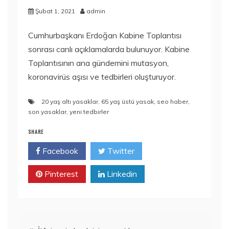
Şubat 1, 2021
admin
Cumhurbaşkanı Erdoğan Kabine Toplantısı
sonrası canlı açıklamalarda bulunuyor. Kabine
Toplantısının ana gündemini mutasyon,
koronavirüs aşısı ve tedbirleri oluşturuyor.
20 yaş altı yasaklar
,
65 yaş üstü yasak
,
seo haber
,
son yasaklar
,
yeni tedbirler
SHARE
Facebook
Twitter
Pinterest
Linkedin
Yazı