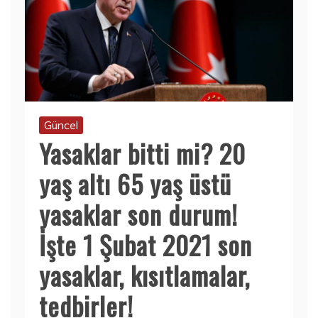
Güncel
Yasaklar bitti mi? 20
yaş altı 65 yaş üstü
yasaklar son durum!
İşte 1 Şubat 2021 son
yasaklar, kısıtlamalar,
tedbirler!