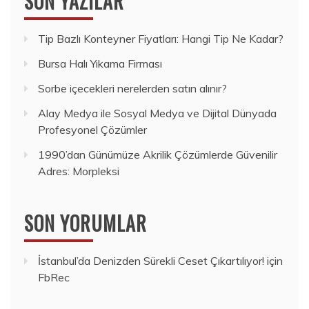
SON YAZILAR
Tip Bazlı Konteyner Fiyatları: Hangi Tip Ne Kadar?
Bursa Halı Yıkama Firması
Sorbe içecekleri nerelerden satın alınır?
Alay Medya ile Sosyal Medya ve Dijital Dünyada
Profesyonel Çözümler
1990’dan Günümüze Akrilik Çözümlerde Güvenilir
Adres: Morpleksi
SON YORUMLAR
İstanbul’da Denizden Sürekli Ceset Çıkartılıyor!
için
FbRec