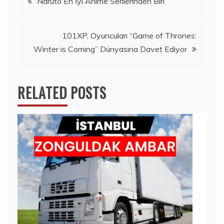
Naruto En İyi Anime Serilerinden Biri
gezinmesi
101XP, Oyuncuları “Game of Thrones:
Winter is Coming” Dünyasına Davet Ediyor
RELATED POSTS