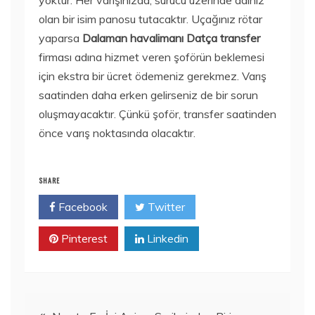
yoktur. Her varışınızda, sürücü üzerinde adınız
olan bir isim panosu tutacaktır. Uçağınız rötar
yaparsa
Dalaman havalimanı Datça transfer
firması adına hizmet veren şoförün beklemesi
için ekstra bir ücret ödemeniz gerekmez. Varış
saatinden daha erken gelirseniz de bir sorun
oluşmayacaktır. Çünkü şoför, transfer saatinden
önce varış noktasında olacaktır.
SHARE
Facebook
Twitter
Pinterest
Linkedin
Yazı