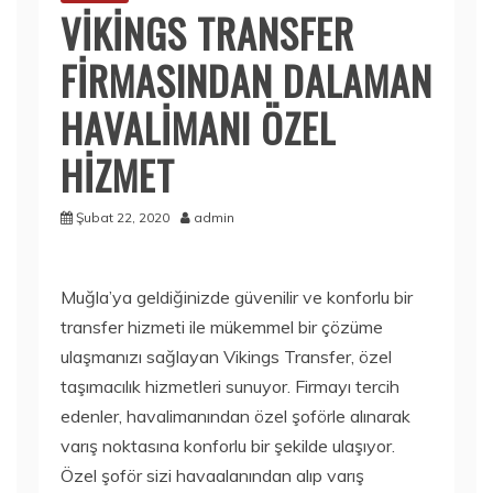
VİKİNGS TRANSFER
FİRMASINDAN DALAMAN
HAVALİMANI ÖZEL
HİZMET
Şubat 22, 2020
admin
Muğla’ya geldiğinizde güvenilir ve konforlu bir
transfer hizmeti ile mükemmel bir çözüme
ulaşmanızı sağlayan Vikings Transfer, özel
taşımacılık hizmetleri sunuyor. Firmayı tercih
edenler, havalimanından özel şoförle alınarak
varış noktasına konforlu bir şekilde ulaşıyor.
Özel şoför sizi havaalanından alıp varış