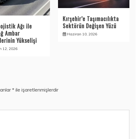
Kırşehir’e Taşımacılıkta
Sektörün Değişen Yüzü
ojistik Ağı ile
ağ Ambar
Haziran 10, 2026
erinin Yükselişi
n 12, 2026
lanlar
*
ile işaretlenmişlerdir