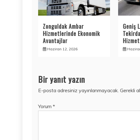
Zonguldak Ambar
Geniş L
Hizmetlerinde Ekonomik
Tekird
Avantajlar
Hizmetl
Haziran 12, 2026
Hazira
Bir yanıt yazın
E-posta adresiniz yayınlanmayacak.
Gerekli a
Yorum
*