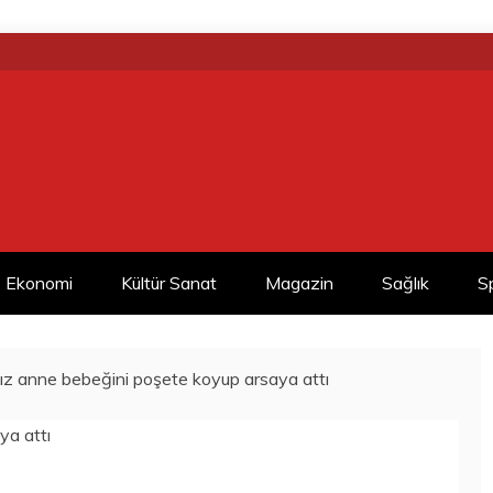
Ekonomi
Kültür Sanat
Magazin
Sağlık
S
ız anne bebeğini poşete koyup arsaya attı