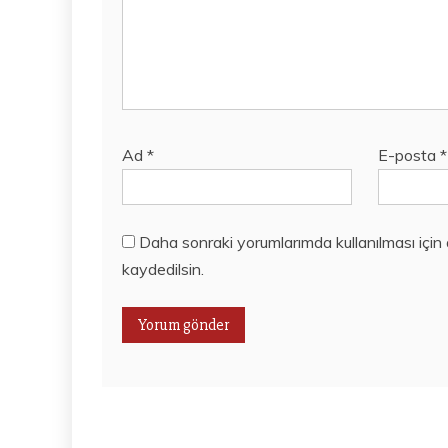
Ad
*
E-posta
*
Daha sonraki yorumlarımda kullanılması için
kaydedilsin.