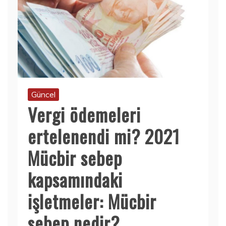
Güncel
Vergi ödemeleri
ertelenendi mi? 2021
Mücbir sebep
kapsamındaki
işletmeler: Mücbir
sebep nedir?