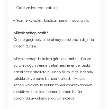
– Cafe ve internet cafeler,
– Yüzme kulüpleri, kaplıca, hamam, sauna vb.
Mücbir sebep nedir?
Önüne geçilmesi elde olmayan, istencin dışında
oluşan durum.
Mücbir sebep, hukukta görevin, taahhüdün ve
sorumluluğun yerine getirilmesine engel teşkil
edebilecek nitelikte bulunan ölüm, iflas, hastalık,
tutukluluk ve buna benzer hallerdir. ‘Mücbir
sebep’ kavramı hukukun temel kavramlarından
birisidir ve hukukun hemen hemen bütün
dallarında uygulaması görülmektedir.