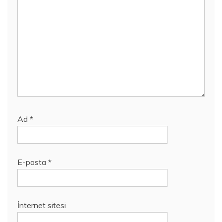
Ad
*
E-posta
*
İnternet sitesi