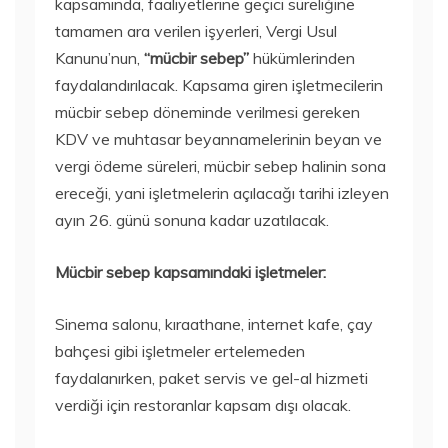
kapsamında, faaliyetlerine geçici süreliğine
tamamen ara verilen işyerleri, Vergi Usul
Kanunu’nun,
“mücbir sebep”
hükümlerinden
faydalandırılacak. Kapsama giren işletmecilerin
mücbir sebep döneminde verilmesi gereken
KDV ve muhtasar beyannamelerinin beyan ve
vergi ödeme süreleri, mücbir sebep halinin sona
ereceği, yani işletmelerin açılacağı tarihi izleyen
ayın 26. günü sonuna kadar uzatılacak.
Mücbir sebep kapsamındaki işletmeler:
Sinema salonu, kıraathane, internet kafe, çay
bahçesi gibi işletmeler ertelemeden
faydalanırken, paket servis ve gel-al hizmeti
verdiği için restoranlar kapsam dışı olacak.