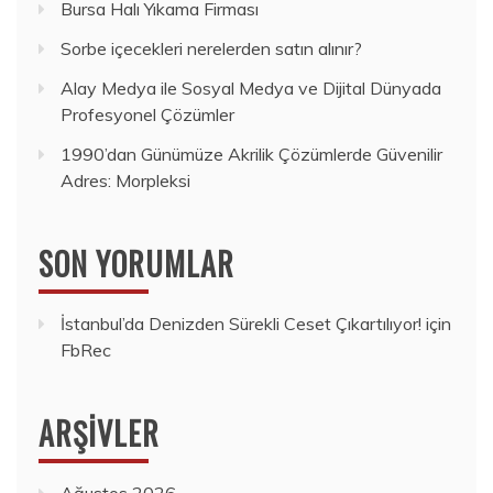
Bursa Halı Yıkama Firması
Sorbe içecekleri nerelerden satın alınır?
Alay Medya ile Sosyal Medya ve Dijital Dünyada
Profesyonel Çözümler
1990’dan Günümüze Akrilik Çözümlerde Güvenilir
Adres: Morpleksi
SON YORUMLAR
İstanbul’da Denizden Sürekli Ceset Çıkartılıyor!
için
FbRec
ARŞIVLER