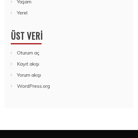
Yaşam
Yerel
ÜST VERI
Oturum aç
Kayıt akışı
Yorum akışı
WordPress.org