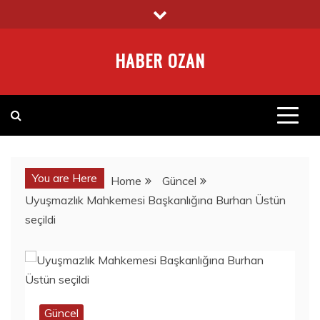
Skip
to
content
HABER OZAN
You are Here
Home
Güncel
Uyuşmazlık Mahkemesi Başkanlığına Burhan Üstün
seçildi
Güncel