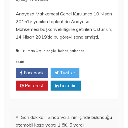
Anayasa Mahkemesi Genel Kurulunca 10 Nisan
2015’te yapılan toplantıda Anayasa
Mahkemesi başkanvekilliğine getirilen Üstün’ün,
14 Nisan 2019’da bu görevi sona ermişti.
Burhan Üstün seçild
,
haber
,
haberler
SHARE
Facebook
Twitter
Pinterest
Linkedin
Yazı
Son dakika… Sinop Valisi’nin içinde bulunduğu
otomobil kaza yaptı: 1 ölü, 5 yaralı