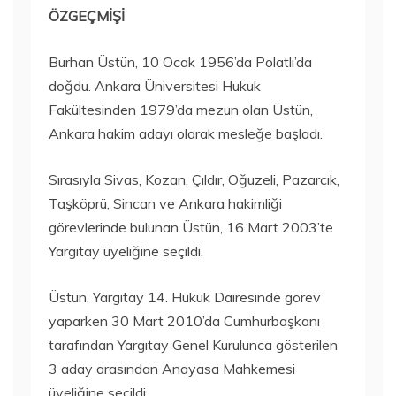
ÖZGEÇMİŞİ
Burhan Üstün, 10 Ocak 1956’da Polatlı’da
doğdu. Ankara Üniversitesi Hukuk
Fakültesinden 1979’da mezun olan Üstün,
Ankara hakim adayı olarak mesleğe başladı.
Sırasıyla Sivas, Kozan, Çıldır, Oğuzeli, Pazarcık,
Taşköprü, Sincan ve Ankara hakimliği
görevlerinde bulunan Üstün, 16 Mart 2003’te
Yargıtay üyeliğine seçildi.
Üstün, Yargıtay 14. Hukuk Dairesinde görev
yaparken 30 Mart 2010’da Cumhurbaşkanı
tarafından Yargıtay Genel Kurulunca gösterilen
3 aday arasından Anayasa Mahkemesi
üyeliğine seçildi.