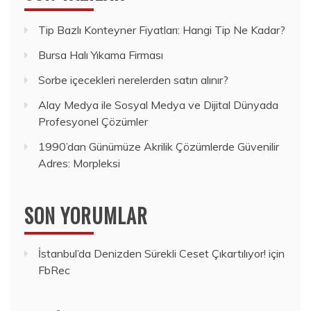
Tip Bazlı Konteyner Fiyatları: Hangi Tip Ne Kadar?
Bursa Halı Yıkama Firması
Sorbe içecekleri nerelerden satın alınır?
Alay Medya ile Sosyal Medya ve Dijital Dünyada
Profesyonel Çözümler
1990’dan Günümüze Akrilik Çözümlerde Güvenilir
Adres: Morpleksi
SON YORUMLAR
İstanbul’da Denizden Sürekli Ceset Çıkartılıyor!
için
FbRec