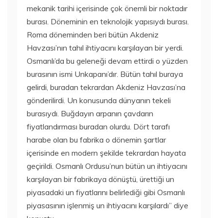
mekanik tarihi içerisinde çok önemli bir noktadır
burası. Döneminin en teknolojik yapısıydı burası.
Roma döneminden beri bütün Akdeniz
Havzası’nın tahıl ihtiyacını karşılayan bir yerdi.
Osmanlı’da bu geleneği devam ettirdi o yüzden
burasının ismi Unkapanı’dır. Bütün tahıl buraya
gelirdi, buradan tekrardan Akdeniz Havzası’na
gönderilirdi. Un konusunda dünyanın tekeli
burasıydı. Buğdayın arpanın çavdarın
fiyatlandırması buradan olurdu. Dört tarafı
harabe olan bu fabrika o dönemin şartlar
içerisinde en modern şekilde tekrardan hayata
geçirildi. Osmanlı Ordusu’nun bütün un ihtiyacını
karşılayan bir fabrikaya dönüştü, ürettiği un
piyasadaki un fiyatlarını belirlediği gibi Osmanlı
piyasasının işlenmiş un ihtiyacını karşılardı” diye