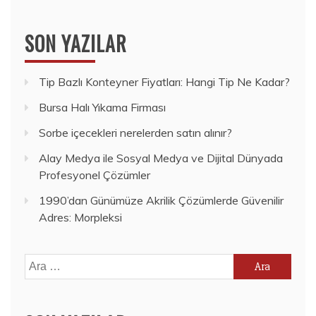
SON YAZILAR
Tip Bazlı Konteyner Fiyatları: Hangi Tip Ne Kadar?
Bursa Halı Yıkama Firması
Sorbe içecekleri nerelerden satın alınır?
Alay Medya ile Sosyal Medya ve Dijital Dünyada
Profesyonel Çözümler
1990’dan Günümüze Akrilik Çözümlerde Güvenilir
Adres: Morpleksi
Arama: