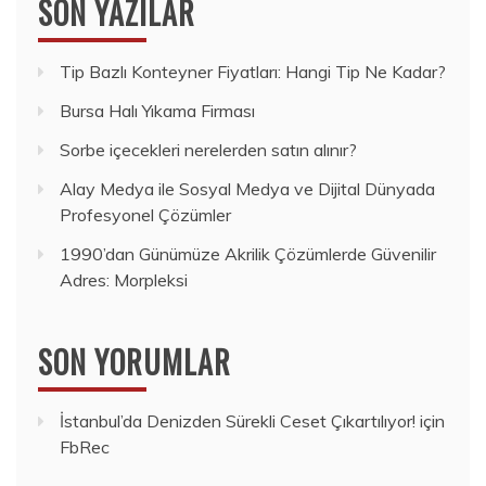
SON YAZILAR
Tip Bazlı Konteyner Fiyatları: Hangi Tip Ne Kadar?
Bursa Halı Yıkama Firması
Sorbe içecekleri nerelerden satın alınır?
Alay Medya ile Sosyal Medya ve Dijital Dünyada
Profesyonel Çözümler
1990’dan Günümüze Akrilik Çözümlerde Güvenilir
Adres: Morpleksi
SON YORUMLAR
İstanbul’da Denizden Sürekli Ceset Çıkartılıyor!
için
FbRec