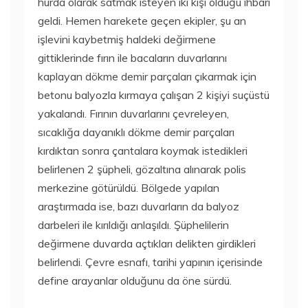
hurda olarak satmak isteyen iki kişi olduğu ihbarı
geldi. Hemen harekete geçen ekipler, şu an
işlevini kaybetmiş haldeki değirmene
gittiklerinde fırın ile bacaların duvarlarını
kaplayan dökme demir parçaları çıkarmak için
betonu balyozla kırmaya çalışan 2 kişiyi suçüstü
yakalandı. Fırının duvarlarını çevreleyen,
sıcaklığa dayanıklı dökme demir parçaları
kırdıktan sonra çantalara koymak istedikleri
belirlenen 2 şüpheli, gözaltına alınarak polis
merkezine götürüldü. Bölgede yapılan
araştırmada ise, bazı duvarların da balyoz
darbeleri ile kırıldığı anlaşıldı. Şüphelilerin
değirmene duvarda açtıkları delikten girdikleri
belirlendi. Çevre esnafı, tarihi yapının içerisinde
define arayanlar olduğunu da öne sürdü.