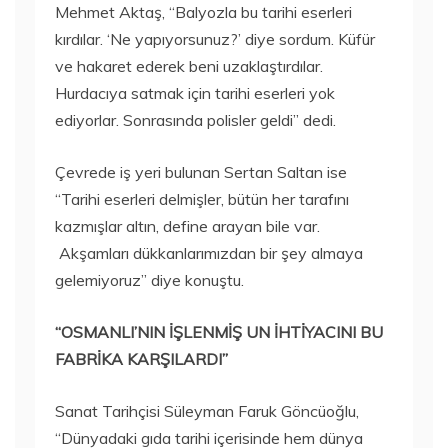
Mehmet Aktaş, “Balyozla bu tarihi eserleri
kırdılar. ‘Ne yapıyorsunuz?’ diye sordum. Küfür
ve hakaret ederek beni uzaklaştırdılar.
Hurdacıya satmak için tarihi eserleri yok
ediyorlar. Sonrasında polisler geldi” dedi.
Çevrede iş yeri bulunan Sertan Saltan ise
“Tarihi eserleri delmişler, bütün her tarafını
kazmışlar altın, define arayan bile var.
Akşamları dükkanlarımızdan bir şey almaya
gelemiyoruz” diye konuştu.
“OSMANLI’NIN İŞLENMİŞ UN İHTİYACINI BU
FABRİKA KARŞILARDI”
Sanat Tarihçisi Süleyman Faruk Göncüoğlu,
“Dünyadaki gıda tarihi içerisinde hem dünya