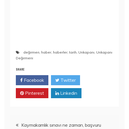
değirmen
,
haber
,
haberler
,
tarih
,
Unkapanı
,
Unkapanı
Değirmeni
SHARE
Facebook
Twitter
Pinterest
Linkedin
Yazı
Kaymakamlık sınavı ne zaman, başvuru