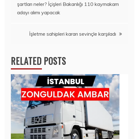
şartları neler? İçişleri Bakanlığı 110 kaymakam
gezinmesi
adayı alımı yapacak
İşletme sahipleri kararı sevinçle karşıladı
RELATED POSTS