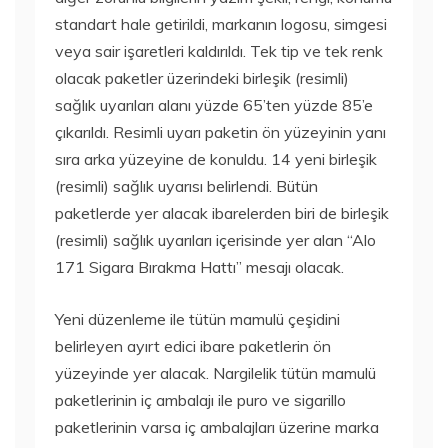
standart hale getirildi, markanın logosu, simgesi
veya sair işaretleri kaldırıldı. Tek tip ve tek renk
olacak paketler üzerindeki birleşik (resimli)
sağlık uyarıları alanı yüzde 65’ten yüzde 85’e
çıkarıldı. Resimli uyarı paketin ön yüzeyinin yanı
sıra arka yüzeyine de konuldu. 14 yeni birleşik
(resimli) sağlık uyarısı belirlendi. Bütün
paketlerde yer alacak ibarelerden biri de birleşik
(resimli) sağlık uyarıları içerisinde yer alan ‘‘Alo
171 Sigara Bırakma Hattı” mesajı olacak.
Yeni düzenleme ile tütün mamulü çeşidini
belirleyen ayırt edici ibare paketlerin ön
yüzeyinde yer alacak. Nargilelik tütün mamulü
paketlerinin iç ambalajı ile puro ve sigarillo
paketlerinin varsa iç ambalajları üzerine marka