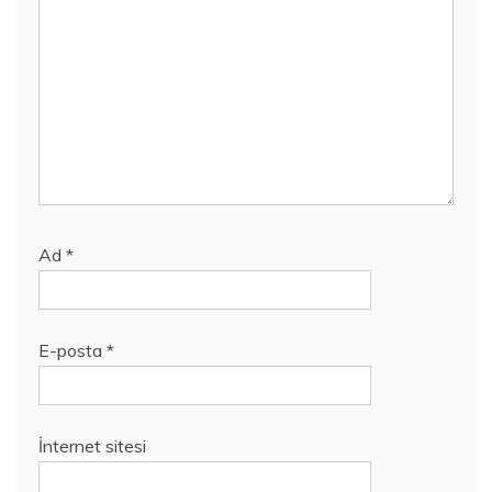
Ad
*
E-posta
*
İnternet sitesi