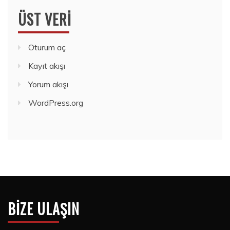
ÜST VERI
Oturum aç
Kayıt akışı
Yorum akışı
WordPress.org
BIZE ULAŞIN