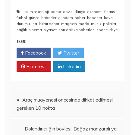
bilim teknoloji
,
borsa
,
döviz
,
dünya
,
ekonomi
,
finans
,
futbol
,
güncel haberler
,
gündem
,
haber
,
haberler
,
hava
durumu
,
iha
,
kültür sanat
,
magazin
,
moda
,
müzik
,
politika
,
sağlık
,
sinema
,
siyaset
,
son dakika haberleri
,
spor
,
türkiye
SHARE
Facebook
Twitter
Pinterest
Linkedin
Yazı
Araç muayenesi öncesinde dikkat edilmesi
gereken 10 nokta
gezinmesi
Dolandırıcılığın böylesi: Boğaz manzaralı yalı