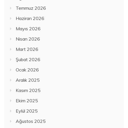
Temmuz 2026
Haziran 2026
Mayıs 2026
Nisan 2026
Mart 2026
Şubat 2026
Ocak 2026
Aralık 2025
Kasım 2025
Ekim 2025
Eylül 2025
Ağustos 2025