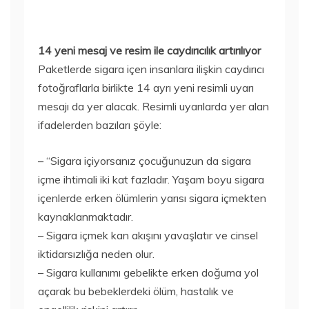
14 yeni mesaj ve resim ile caydırıcılık artırılıyor
Paketlerde sigara içen insanlara ilişkin caydırıcı
fotoğraflarla birlikte 14 ayrı yeni resimli uyarı
mesajı da yer alacak. Resimli uyarılarda yer alan
ifadelerden bazıları şöyle:
– “Sigara içiyorsanız çocuğunuzun da sigara
içme ihtimali iki kat fazladır. Yaşam boyu sigara
içenlerde erken ölümlerin yarısı sigara içmekten
kaynaklanmaktadır.
– Sigara içmek kan akışını yavaşlatır ve cinsel
iktidarsızlığa neden olur.
– Sigara kullanımı gebelikte erken doğuma yol
açarak bu bebeklerdeki ölüm, hastalık ve