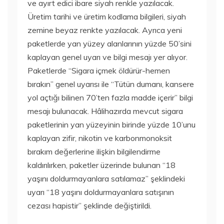
ve ayırt edici ibare siyah renkle yazılacak.
Üretim tarihi ve üretim kodlama bilgileri, siyah
zemine beyaz renkte yazılacak. Ayrıca yeni
paketlerde yan yüzey alanlarının yüzde 50’sini
kaplayan genel uyarı ve bilgi mesajı yer alıyor.
Paketlerde “Sigara içmek öldürür-hemen
bırakın” genel uyarısı ile “Tütün dumanı, kansere
yol açtığı bilinen 70’ten fazla madde içerir” bilgi
mesajı bulunacak. Hâlihazırda mevcut sigara
paketlerinin yan yüzeyinin birinde yüzde 10’unu
kaplayan zifir, nikotin ve karbonmonoksit
bırakım değerlerine ilişkin bilgilendirme
kaldırılırken, paketler üzerinde bulunan “18
yaşını doldurmayanlara satılamaz” şeklindeki
uyarı “18 yaşını doldurmayanlara satışının
cezası hapistir” şeklinde değiştirildi.