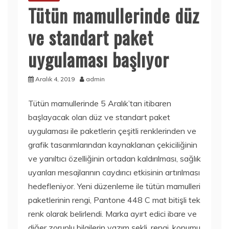
Tütün mamullerinde düz
ve standart paket
uygulaması başlıyor
Aralık 4, 2019
admin
Tütün mamullerinde 5 Aralık’tan itibaren
başlayacak olan düz ve standart paket
uygulaması ile paketlerin çeşitli renklerinden ve
grafik tasarımlarından kaynaklanan çekiciliğinin
ve yanıltıcı özelliğinin ortadan kaldırılması, sağlık
uyarıları mesajlarının caydırıcı etkisinin artırılması
hedefleniyor. Yeni düzenleme ile tütün mamulleri
paketlerinin rengi, Pantone 448 C mat bitişli tek
renk olarak belirlendi. Marka ayırt edici ibare ve
diğer zorunlu bilgilerin yazım şekli, rengi, konumu