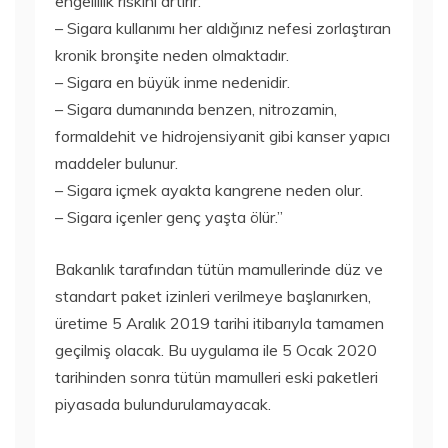
engellilik riskini artırır.
– Sigara kullanımı her aldığınız nefesi zorlaştıran
kronik bronşite neden olmaktadır.
– Sigara en büyük inme nedenidir.
– Sigara dumanında benzen, nitrozamin,
formaldehit ve hidrojensiyanit gibi kanser yapıcı
maddeler bulunur.
– Sigara içmek ayakta kangrene neden olur.
– Sigara içenler genç yaşta ölür.”
Bakanlık tarafından tütün mamullerinde düz ve
standart paket izinleri verilmeye başlanırken,
üretime 5 Aralık 2019 tarihi itibarıyla tamamen
geçilmiş olacak. Bu uygulama ile 5 Ocak 2020
tarihinden sonra tütün mamulleri eski paketleri
piyasada bulundurulamayacak.