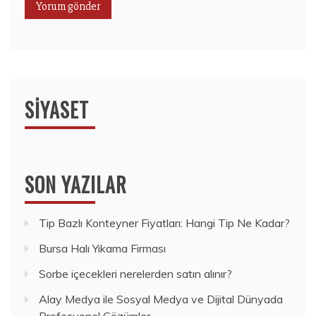
SIYASET
SON YAZILAR
Tip Bazlı Konteyner Fiyatları: Hangi Tip Ne Kadar?
Bursa Halı Yıkama Firması
Sorbe içecekleri nerelerden satın alınır?
Alay Medya ile Sosyal Medya ve Dijital Dünyada
Profesyonel Çözümler