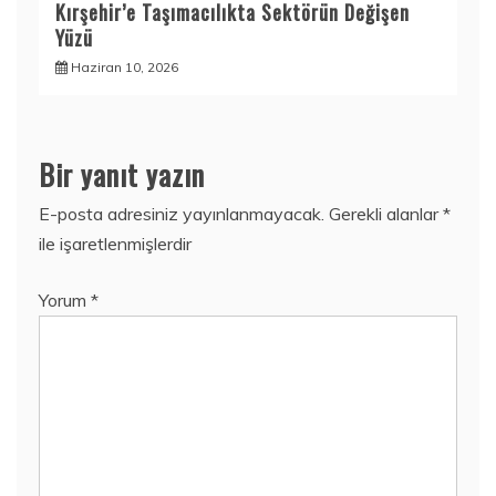
Kırşehir’e Taşımacılıkta Sektörün Değişen
Yüzü
Haziran 10, 2026
Bir yanıt yazın
E-posta adresiniz yayınlanmayacak.
Gerekli alanlar
*
ile işaretlenmişlerdir
Yorum
*