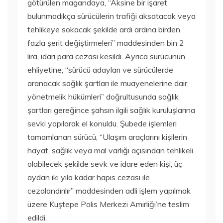
götürülen magandaya, “Aksine bir işaret
bulunmadıkça sürücülerin trafiği aksatacak veya
tehlikeye sokacak şekilde ardı ardına birden
fazla şerit değiştirmeleri” maddesinden bin 2
lira, idari para cezası kesildi. Ayrıca sürücünün
ehliyetine, “sürücü adayları ve sürücülerde
aranacak sağlık şartları ile muayenelerine dair
yönetmelik hükümleri” doğrultusunda sağlık
şartları gereğince şahsın ilgili sağlık kuruluşlarına
sevki yapılarak el konuldu. Şubede işlemleri
tamamlanan sürücü, “Ulaşım araçlarını kişilerin
hayat, sağlık veya mal varlığı açısından tehlikeli
olabilecek şekilde sevk ve idare eden kişi, üç
aydan iki yıla kadar hapis cezası ile
cezalandırılır” maddesinden adli işlem yapılmak
üzere Kuştepe Polis Merkezi Amirliği’ne teslim
edildi.