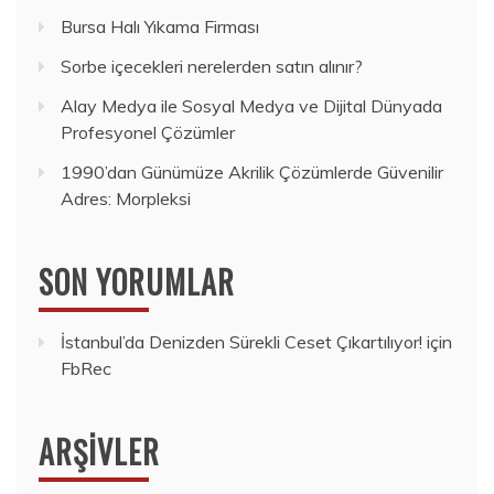
Bursa Halı Yıkama Firması
Sorbe içecekleri nerelerden satın alınır?
Alay Medya ile Sosyal Medya ve Dijital Dünyada
Profesyonel Çözümler
1990’dan Günümüze Akrilik Çözümlerde Güvenilir
Adres: Morpleksi
SON YORUMLAR
İstanbul’da Denizden Sürekli Ceset Çıkartılıyor!
için
FbRec
ARŞIVLER