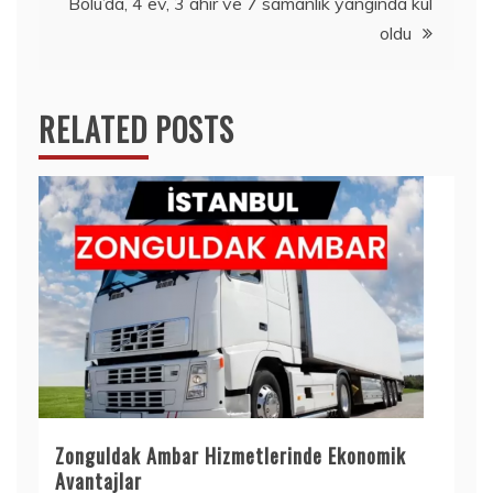
Bolu’da, 4 ev, 3 ahır ve 7 samanlık yangında kül
oldu
RELATED POSTS
Zonguldak Ambar Hizmetlerinde Ekonomik
Avantajlar