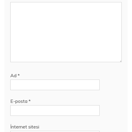
Ad
*
E-posta
*
İnternet sitesi