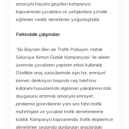
amacıyla hayata geçirilen kampanya
kapsamında çocuklara ve yetişkinlere yönelik
eğitimler verildi, denetimler yoğunlaştırıldı.
Farkındalık çalışmaları
“Bu Bayram Ben de Trafik Polisiyim, Hatalı
Sürücüye Kırmızı Düdük Kampanyası” ile aileler
üzerinde çocukların yaptırım etkisi kullanıldı.
Özellikle araç sürücülerinde aşırı hız, emniyet
kemeri, direksiyon başında cep telefonu
kullanımı hususlarında algılanan yakalanma riski
duygusunu artırmak amacıyla emniyet,
jandarma görevlilerinin yanı sıra fahri trafik
müfettişleri ve çocuklar trafik denetimlerine
katıldı. Kampanya kapsamında, trafik ekiplerince
denetimler sırasında durdurulan araçlardaki