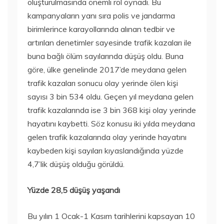
oluşturulmasında önemli rol oynadı. Bu
kampanyaların yanı sıra polis ve jandarma
birimlerince karayollarında alınan tedbir ve
artırılan denetimler sayesinde trafik kazaları ile
buna bağlı ölüm sayılarında düşüş oldu. Buna
göre, ülke genelinde 2017’de meydana gelen
trafik kazaları sonucu olay yerinde ölen kişi
sayısı 3 bin 534 oldu. Geçen yıl meydana gelen
trafik kazalarında ise 3 bin 368 kişi olay yerinde
hayatını kaybetti. Söz konusu iki yılda meydana
gelen trafik kazalarında olay yerinde hayatını
kaybeden kişi sayıları kıyaslandığında yüzde
4,7’lik düşüş olduğu görüldü.
Yüzde 28,5 düşüş yaşandı
Bu yılın 1 Ocak-1 Kasım tarihlerini kapsayan 10