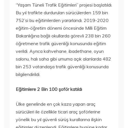
“Yaşam Tüneli Trafik Eğitimleri” projesi başlatıldı.
Bu yıl trafikte durdurulan sürücülerden 159 bin
752’si bu eğitimlerden yararlandı. 2019-2020
eğitim-öğretim dönemi öncesinde Milli Eğitim
Bakanlığına bağlı okullarda görevli 238 bin 260
öğretmene trafik güvenliği konusunda eğitim
verildi. Ayrıca kahvehane, ibadethane, oyun
salonu, halı saha gibi umuma açık alanlarda 482
bin 253 vatandaşa trafik güvenliği konusunda
bilgilendirildi.
Eğitimlere 2 Bin 100 şoför katıldı
Ülke genelinde en çok kaza yapan araç
sürücüleri ile özellikle ticari araç şoförlerine
yönelik bu yıl güvenli sürüş kurallarına ilişkin
eğitimler düzenlendi. Eğitimlere bugüne kadar