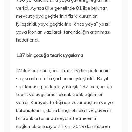
730 yol kullanıcısına yaya güvenliği eğitimleri
verildi. Ayrıca ülke genelinde 81 ilde bulunan
mevcut yaya geçitlerinin fiziki durumları
iyileştirildi, yaya geçitlerine “önce yaya” yazılı
yaya ikonları yazılarak farkındalığın artırılması
hedeflendi.
137 bin çocuğa teorik uygulama
42 ilde bulunan çocuk trafik eğitim parklarının
sayısı arıtılıp fiziki şartlarının iyileştirildi. Bu yıl
söz konusu parklarda yaklaşık 137 bin çocuğa
teorik ve uygulamalı olarak trafik eğitimleri
verildi. Karayolu trafiğinde vatandaşların ve yol
kullanıcılarının, daha bilinçli olmaları ve güvenilir
bir trafik ortamında seyahat etmelerini
sağlamak amacıyla 2 Ekim 2019’dan itibaren