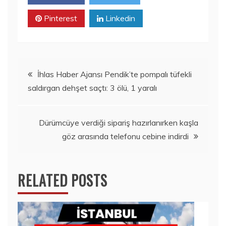
Pinterest
Linkedin
Yazı
İhlas Haber Ajansı Pendik’te pompalı tüfekli
saldırgan dehşet saçtı: 3 ölü, 1 yaralı
gezinmesi
Dürümcüye verdiği sipariş hazırlanırken kaşla
göz arasında telefonu cebine indirdi
RELATED POSTS