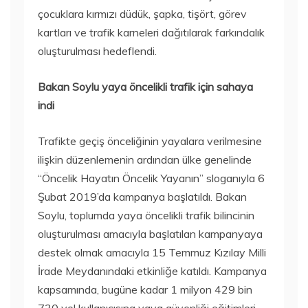
çocuklara kırmızı düdük, şapka, tişört, görev
kartları ve trafik karneleri dağıtılarak farkındalık
oluşturulması hedeflendi.
Bakan Soylu yaya öncelikli trafik için sahaya
indi
Trafikte geçiş önceliğinin yayalara verilmesine
ilişkin düzenlemenin ardından ülke genelinde
“Öncelik Hayatın Öncelik Yayanın” sloganıyla 6
Şubat 2019’da kampanya başlatıldı. Bakan
Soylu, toplumda yaya öncelikli trafik bilincinin
oluşturulması amacıyla başlatılan kampanyaya
destek olmak amacıyla 15 Temmuz Kızılay Milli
İrade Meydanındaki etkinliğe katıldı. Kampanya
kapsamında, bugüne kadar 1 milyon 429 bin