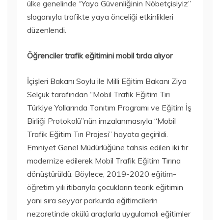
ülke genelinde “Yaya Güvenliğinin Nöbetçisiyiz”
sloganıyla trafikte yaya önceliği etkinlikleri
düzenlendi.
Öğrenciler trafik eğitimini mobil tırda alıyor
İçişleri Bakanı Soylu ile Milli Eğitim Bakanı Ziya
Selçuk tarafından “Mobil Trafik Eğitim Tırı
Türkiye Yollarında Tanıtım Programı ve Eğitim İş
Birliği Protokolü”nün imzalanmasıyla “Mobil
Trafik Eğitim Tırı Projesi” hayata geçirildi.
Emniyet Genel Müdürlüğüne tahsis edilen iki tır
modernize edilerek Mobil Trafik Eğitim Tırına
dönüştürüldü. Böylece, 2019-2020 eğitim-
öğretim yılı itibarıyla çocukların teorik eğitimin
yanı sıra seyyar parkurda eğitimcilerin
nezaretinde akülü araçlarla uygulamalı eğitimler