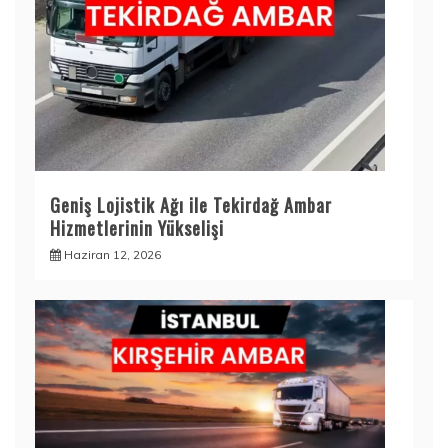
Geniş Lojistik Ağı ile Tekirdağ Ambar
Hizmetlerinin Yükselişi
Haziran 12, 2026