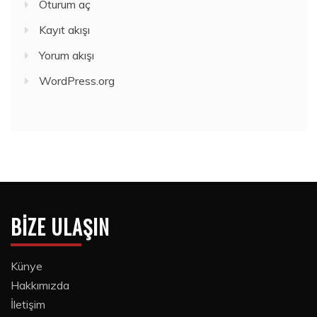
Oturum aç
Kayıt akışı
Yorum akışı
WordPress.org
BIZE ULAŞIN
Künye
Hakkımızda
İletişim