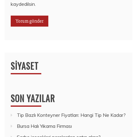
kaydedilsin.
SIYASET
SON YAZILAR
Tip Bazlı Konteyner Fiyatları: Hangi Tip Ne Kadar?
Bursa Halı Yıkama Firması
Sorbe içecekleri nerelerden satın alınır?