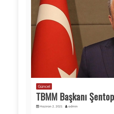
Güncel
TBMM Başkanı Şentop’
Haziran 2, 2021
admin