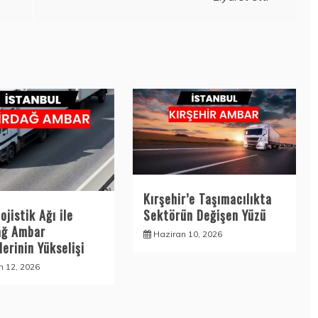
Kırşehir’e Taşımacılıkta
Sektörün Değişen Yüzü
ojistik Ağı ile
ağ Ambar
Haziran 10, 2026
erinin Yükselişi
n 12, 2026