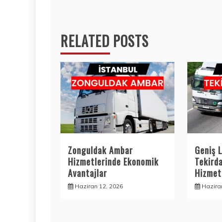
gezinmesi
RELATED POSTS
Zonguldak Ambar
Geniş L
Hizmetlerinde Ekonomik
Tekird
Avantajlar
Hizmetl
Haziran 12, 2026
Hazira