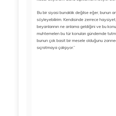
Bu bir siyasi bunaklık değilse eğer, bunun a
söyleyebilirim. Kendisinde zerrece haysiyet, 
beyanlarının ne anlama geldiğini ve bu konud
muhtemelen bu tür konuları gündemde tutmak 
bunun çok basit bir mesele olduğunu zannedi
sıçratmaya çalışıyor.”