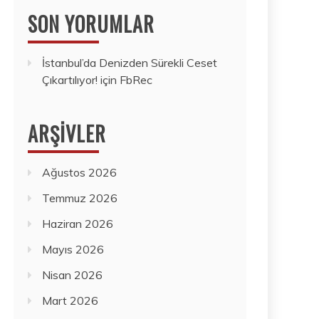
SON YORUMLAR
İstanbul’da Denizden Sürekli Ceset
Çıkartılıyor!
için
FbRec
ARŞIVLER
Ağustos 2026
Temmuz 2026
Haziran 2026
Mayıs 2026
Nisan 2026
Mart 2026