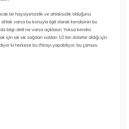
ncak bir haysiyetsizlik ve ahlaksızlık olduğunu
ahlak varsa bu konuyla ilgili olarak kendisinin bu
a bilgi-delil ne varsa açıklasın. Yoksa kendisi
için sık sık sağdan soldan 10 bin dolarlar aldığı için
yor ki herkese bu iftirayı yapabiliyor, bu çamuru