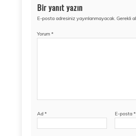
Bir yanıt yazın
E-posta adresiniz yayınlanmayacak.
Gerekli a
Yorum
*
Ad
*
E-posta
*