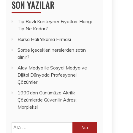
SON YAZILAR
Tip Bazlı Konteyner Fiyatları: Hangi
Tip Ne Kadar?
Bursa Halı Yıkama Firması
Sorbe içecekleri nerelerden satın
alınır?
Alay Medya ile Sosyal Medya ve
Dijital Dünyada Profesyonel
Çözümler
1990’dan Günümüze Akrilik
Çözümlerde Güvenilir Adres:
Morpleksi
Arama: