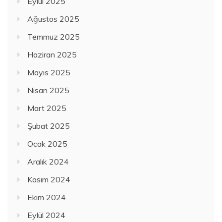
Eylül 2025
Ağustos 2025
Temmuz 2025
Haziran 2025
Mayıs 2025
Nisan 2025
Mart 2025
Şubat 2025
Ocak 2025
Aralık 2024
Kasım 2024
Ekim 2024
Eylül 2024