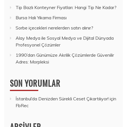
Tip Bazlı Konteyner Fiyatları: Hangi Tip Ne Kadar?
Bursa Halı Yıkama Firması
Sorbe içecekleri nerelerden satın alınır?
Alay Medya ile Sosyal Medya ve Dijital Dünyada
Profesyonel Çözümler
1990’dan Günümüze Akrilik Çözümlerde Güvenilir
Adres: Morpleksi
SON YORUMLAR
İstanbul’da Denizden Sürekli Ceset Çıkartılıyor!
için
FbRec
ARŞIVLER