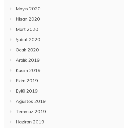
Mayıs 2020
Nisan 2020
Mart 2020
Şubat 2020
Ocak 2020
Aralık 2019
Kasım 2019
Ekim 2019
Eylül 2019
Ağustos 2019
Temmuz 2019
Haziran 2019