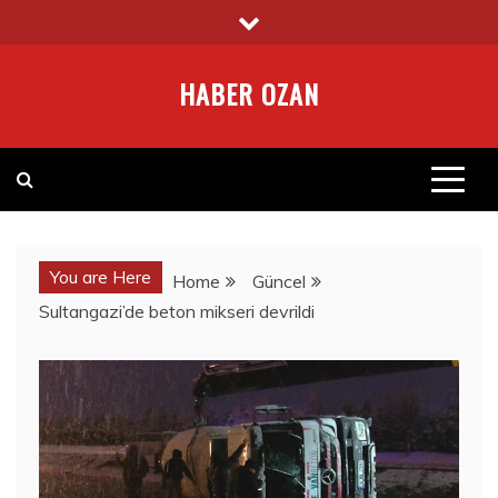
Skip
to
content
HABER OZAN
You are Here
Home
Güncel
Sultangazi’de beton mikseri devrildi