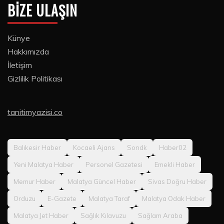
BIZE ULAŞIN
Künye
Hakkımızda
İletişim
Gizlilik Politikası
tanitimyazisi.co
Balıkesir Haber
Kocaeli Ajans
Sondk
Haber02
Yeni Malatya Haber
Personel Gazetesi
Emekli Haber
Memur Haber
Malatya Güncel Haber
Sivas Doğru Haber
Orduzu
E-Gazete
Malatya Taraf
Malatya Odak Haber
Malatya Jet Haber
Sağlık Kılavuzu
Sağlam Araba