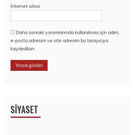
İnternet sitesi
Daha sonraki yorumlarımda kullanılması için adım,
e-posta adresim ve site adresim bu tarayıcıya
kaydedilsin.
SIYASET