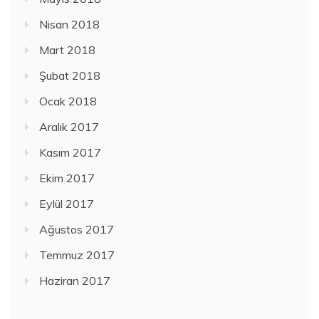
Nisan 2018
Mart 2018
Şubat 2018
Ocak 2018
Aralık 2017
Kasım 2017
Ekim 2017
Eylül 2017
Ağustos 2017
Temmuz 2017
Haziran 2017