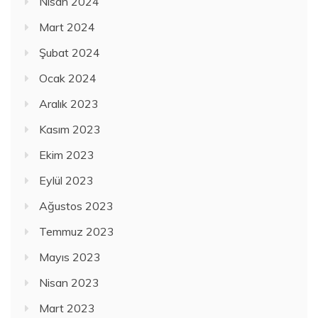
Nisan 2024
Mart 2024
Şubat 2024
Ocak 2024
Aralık 2023
Kasım 2023
Ekim 2023
Eylül 2023
Ağustos 2023
Temmuz 2023
Mayıs 2023
Nisan 2023
Mart 2023