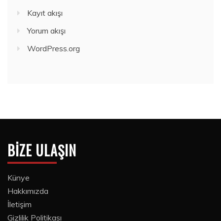
Kayıt akışı
Yorum akışı
WordPress.org
BIZE ULAŞIN
Künye
Hakkımızda
İletişim
Gizlilik Politikası