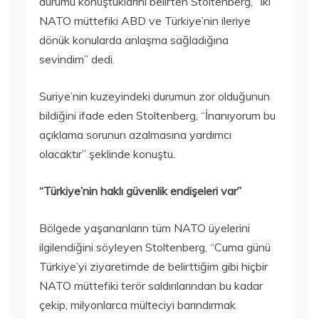
durumu konuştuklarını belirten Stoltenberg, “İki
NATO müttefiki ABD ve Türkiye’nin ileriye
dönük konularda anlaşma sağladığına
sevindim” dedi.
Suriye’nin kuzeyindeki durumun zor olduğunun
bildiğini ifade eden Stoltenberg, “İnanıyorum bu
açıklama sorunun azalmasına yardımcı
olacaktır” şeklinde konuştu.
“Türkiye’nin haklı güvenlik endişeleri var”
Bölgede yaşananların tüm NATO üyelerini
ilgilendiğini söyleyen Stoltenberg, “Cuma günü
Türkiye’yi ziyaretimde de belirttiğim gibi hiçbir
NATO müttefiki terör saldırılarından bu kadar
çekip, milyonlarca mülteciyi barındırmak