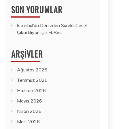
SON YORUMLAR
İstanbul’da Denizden Sürekli Ceset
Çıkartılıyor!
için
FbRec
ARŞIVLER
Ağustos 2026
Temmuz 2026
Haziran 2026
Mayıs 2026
Nisan 2026
Mart 2026