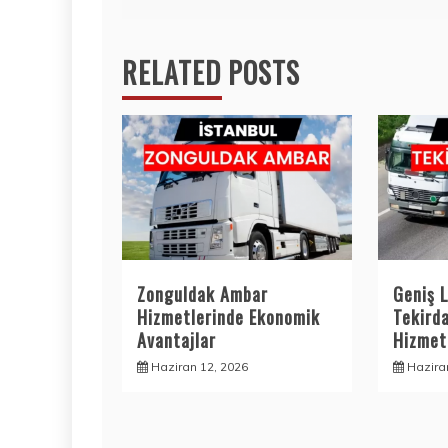
gezinmesi
RELATED POSTS
Zonguldak Ambar
Geniş L
Hizmetlerinde Ekonomik
Tekird
Avantajlar
Hizmetl
Haziran 12, 2026
Hazira