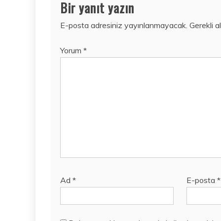
Bir yanıt yazın
E-posta adresiniz yayınlanmayacak.
Gerekli a
Yorum
*
Ad
*
E-posta
*