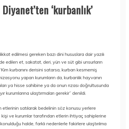
 Diyanet’ten ‘kurbanlık’
ikkat edilmesi gereken bazı dini hususlara dair yazılı
 edilen et, sakatat, deri, yün ve süt gibi unsurların
 ‘Kim kurbanını derisini satarsa, kurban kesmemiş
ganizasyonu yapan kurumların da, kurbanlık hayvanın
unları ya hisse sahibine ya da onun rızası doğrultusunda
 kurumlarına ulaştırmaları gerekir” denildi.
etlerinin satılarak bedelinin söz konusu yerlere
 kişi ve kurumlar tarafından etlerin ihtiyaç sahiplerine
onulduğu halde, farklı nedenlerle fakirlere ulaştırılma