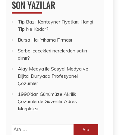
SON YAZILAR
Tip Bazlı Konteyner Fiyatları: Hangi
Tip Ne Kadar?
Bursa Halı Yıkama Firması
Sorbe içecekleri nerelerden satın
alınır?
Alay Medya ile Sosyal Medya ve
Dijital Dünyada Profesyonel
Çözümler
1990’dan Günümüze Akrilik
Çözümlerde Güvenilir Adres:
Morpleksi
Arama: