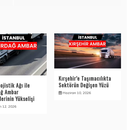
Kırşehir’e Taşımacılıkta
Sektörün Değişen Yüzü
ojistik Ağı ile
ağ Ambar
Haziran 10, 2026
erinin Yükselişi
n 12, 2026