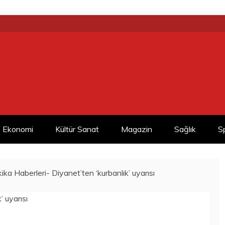
Ekonomi
Kültür Sanat
Magazin
Sağlık
S
ka Haberleri- Diyanet’ten ‘kurbanlık’ uyarısı