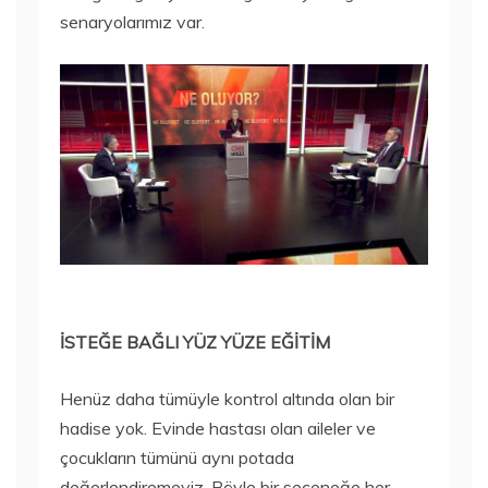
senaryolarımız var.
İSTEĞE BAĞLI YÜZ YÜZE EĞİTİM
Henüz daha tümüyle kontrol altında olan bir
hadise yok. Evinde hastası olan aileler ve
çocukların tümünü aynı potada
değerlendiremeyiz. Böyle bir seçeneğe her