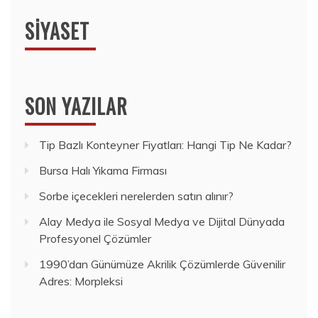
SIYASET
SON YAZILAR
Tip Bazlı Konteyner Fiyatları: Hangi Tip Ne Kadar?
Bursa Halı Yıkama Firması
Sorbe içecekleri nerelerden satın alınır?
Alay Medya ile Sosyal Medya ve Dijital Dünyada
Profesyonel Çözümler
1990’dan Günümüze Akrilik Çözümlerde Güvenilir
Adres: Morpleksi