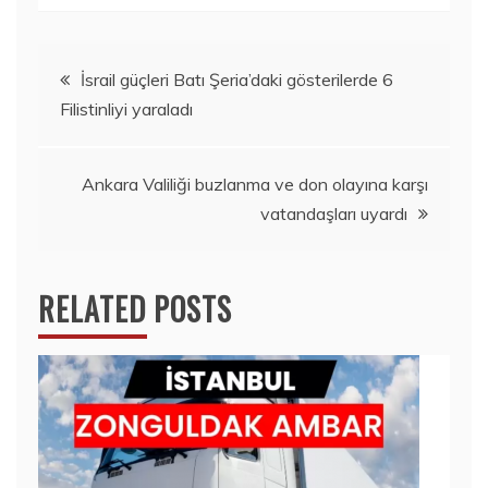
Yazı
İsrail güçleri Batı Şeria’daki gösterilerde 6
Filistinliyi yaraladı
gezinmesi
Ankara Valiliği buzlanma ve don olayına karşı
vatandaşları uyardı
RELATED POSTS