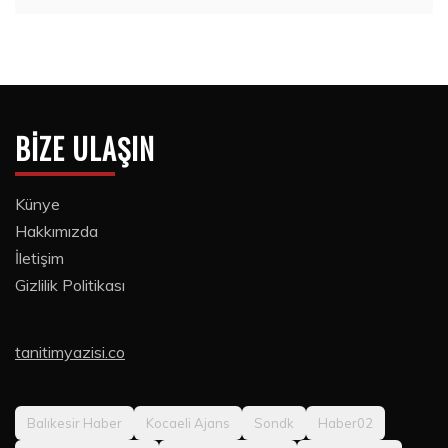
BIZE ULAŞIN
Künye
Hakkımızda
İletişim
Gizlilik Politikası
tanitimyazisi.co
Balıkesir Haber
Kocaeli Ajans
Sondk
Haber02