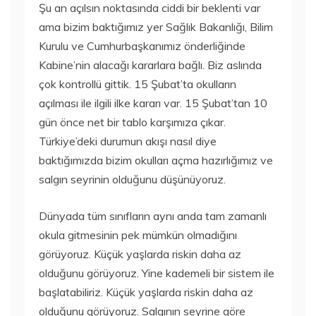
Şu an açılsın noktasında ciddi bir beklenti var
ama bizim baktığımız yer Sağlık Bakanlığı, Bilim
Kurulu ve Cumhurbaşkanımız önderliğinde
Kabine’nin alacağı kararlara bağlı. Biz aslında
çok kontrollü gittik. 15 Şubat’ta okulların
açılması ile ilgili ilke kararı var. 15 Şubat’tan 10
gün önce net bir tablo karşımıza çıkar.
Türkiye’deki durumun akışı nasıl diye
baktığımızda bizim okulları açma hazırlığımız ve
salgın seyrinin olduğunu düşünüyoruz.
Dünyada tüm sınıfların aynı anda tam zamanlı
okula gitmesinin pek mümkün olmadığını
görüyoruz. Küçük yaşlarda riskin daha az
olduğunu görüyoruz. Yine kademeli bir sistem ile
başlatabiliriz. Küçük yaşlarda riskin daha az
olduğunu görüyoruz. Salgının seyrine göre