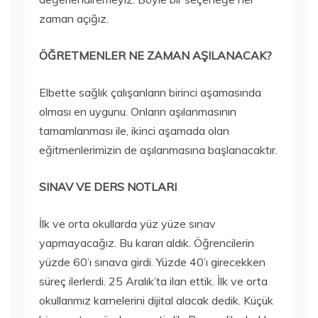
zaman açığız.
ÖĞRETMENLER NE ZAMAN AŞILANACAK?
Elbette sağlık çalışanların birinci aşamasında
olması en uygunu. Onların aşılanmasının
tamamlanması ile, ikinci aşamada olan
eğitmenlerimizin de aşılanmasına başlanacaktır.
SINAV VE DERS NOTLARI
İlk ve orta okullarda yüz yüze sınav
yapmayacağız. Bu kararı aldık. Öğrencilerin
yüzde 60’ı sınava girdi. Yüzde 40’ı girecekken
süreç ilerlerdi. 25 Aralık’ta ilan ettik. İlk ve orta
okullarımız karnelerini dijital alacak dedik. Küçük