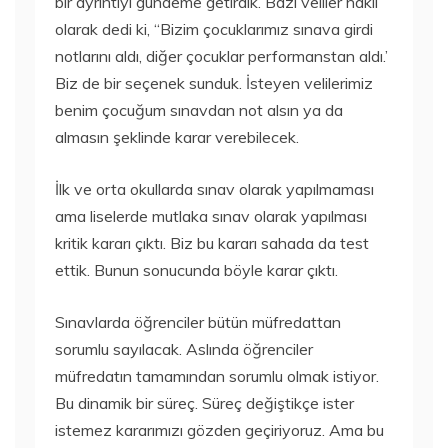
bir ayrıntıyı gündeme getirdik. Bazı veliler haklı
olarak dedi ki, “Bizim çocuklarımız sınava girdi
notlarını aldı, diğer çocuklar performanstan aldı.’
Biz de bir seçenek sunduk. İsteyen velilerimiz
benim çocuğum sınavdan not alsın ya da
almasın şeklinde karar verebilecek.
İlk ve orta okullarda sınav olarak yapılmaması
ama liselerde mutlaka sınav olarak yapılması
kritik kararı çıktı. Biz bu kararı sahada da test
ettik. Bunun sonucunda böyle karar çıktı.
Sınavlarda öğrenciler bütün müfredattan
sorumlu sayılacak. Aslında öğrenciler
müfredatın tamamından sorumlu olmak istiyor.
Bu dinamik bir süreç. Süreç değiştikçe ister
istemez kararımızı gözden geçiriyoruz. Ama bu