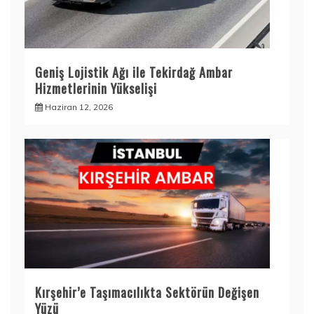
Geniş Lojistik Ağı ile Tekirdağ Ambar
Hizmetlerinin Yükselişi
Haziran 12, 2026
Kırşehir’e Taşımacılıkta Sektörün Değişen
Yüzü