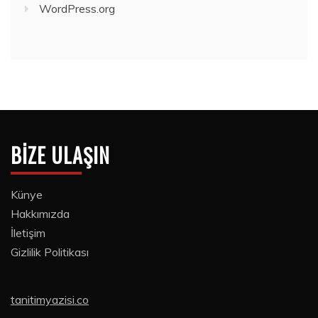
WordPress.org
BIZE ULAŞIN
Künye
Hakkımızda
İletişim
Gizlilik Politikası
tanitimyazisi.co