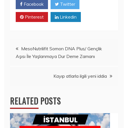
Facebook
Twitter
Pinterest
Linkedin
Yazı
MesoNutrilifit Somon DNA Plus/ Gençlik
Aşısı İle Yaşlanmaya Dur Deme Zamanı
gezinmesi
Kayıp atlarla ilgili yeni iddia
RELATED POSTS