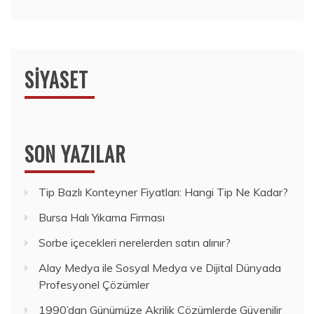
SIYASET
SON YAZILAR
Tip Bazlı Konteyner Fiyatları: Hangi Tip Ne Kadar?
Bursa Halı Yıkama Firması
Sorbe içecekleri nerelerden satın alınır?
Alay Medya ile Sosyal Medya ve Dijital Dünyada
Profesyonel Çözümler
1990’dan Günümüze Akrilik Çözümlerde Güvenilir