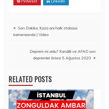
Pinterest
Linkedin
Yazı
Son Dakika: Kaza anı halk otobüsü
kamerasında | Video
gezinmesi
Deprem mi oldu? Kandilli ve AFAD son
depremler listesi 5 Ağustos 2020
RELATED POSTS