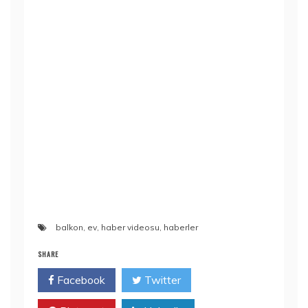
balkon
,
ev
,
haber videosu
,
haberler
SHARE
Facebook
Twitter