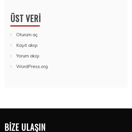
ÜST VERI
Oturum aç
Kayıt akışı
Yorum akışı
WordPress.org
BIZE ULAŞIN