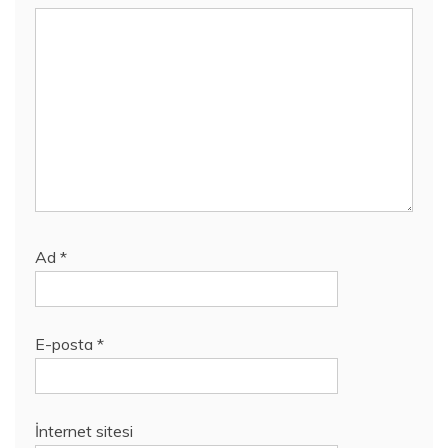
Ad
*
E-posta
*
İnternet sitesi