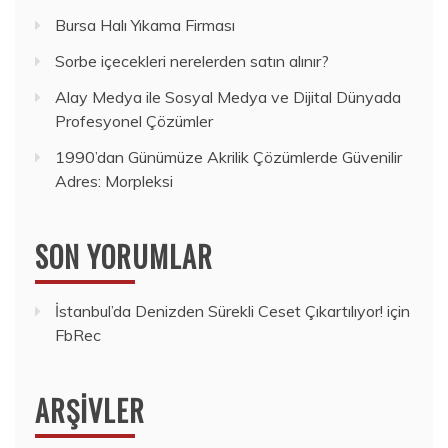
Bursa Halı Yıkama Firması
Sorbe içecekleri nerelerden satın alınır?
Alay Medya ile Sosyal Medya ve Dijital Dünyada
Profesyonel Çözümler
1990’dan Günümüze Akrilik Çözümlerde Güvenilir
Adres: Morpleksi
SON YORUMLAR
İstanbul’da Denizden Sürekli Ceset Çıkartılıyor!
için
FbRec
ARŞIVLER