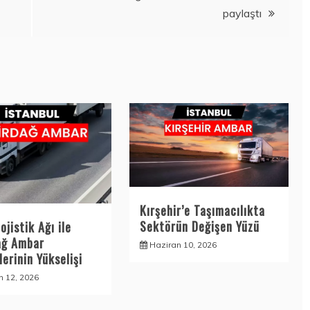
paylaştı
Kırşehir’e Taşımacılıkta
Sektörün Değişen Yüzü
ojistik Ağı ile
ağ Ambar
Haziran 10, 2026
erinin Yükselişi
n 12, 2026