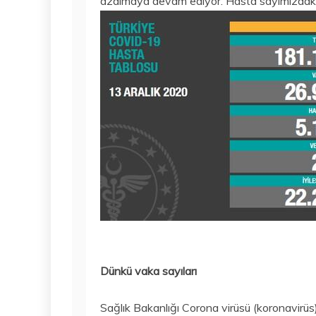
azalmaya devam ediyor. Hasta sayımızdaki ar
Dünkü vaka sayıları
Sağlık Bakanlığı Corona virüsü (koronavirüs