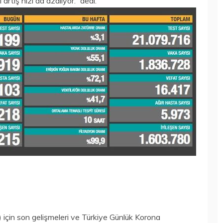
tış hızı da azalıyor.” dedi.
) için son gelişmeleri ve Türkiye Günlük Korona