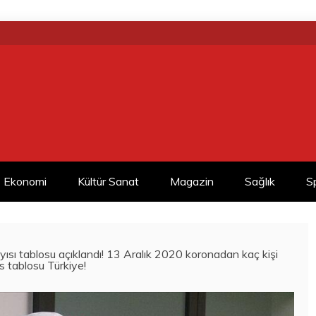
Ekonomi
Kültür Sanat
Magazin
Sağlık
S
ısı tablosu açıklandı! 13 Aralık 2020 koronadan kaç kişi
s tablosu Türkiye!