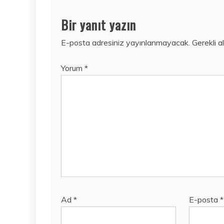
Bir yanıt yazın
E-posta adresiniz yayınlanmayacak.
Gerekli a
Yorum
*
Ad
*
E-posta
*