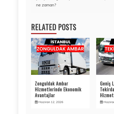
gezinmesi
ne zaman?
RELATED POSTS
Zonguldak Ambar
Geniş L
Hizmetlerinde Ekonomik
Tekird
Avantajlar
Hizmetl
Haziran 12, 2026
Hazira