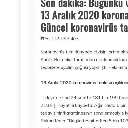
Son dakika: Bugünkü v
13 Aralık 2020 korona
Güncel koronavirüs ta
Aralık 13, 2020
admin
Koronavirüs tüm dünyada etkisini artırmakta
Sağlık Bakanlığı tarafından açıklanmaktadır
tedbirlere uyalım çağrısı yapmıştı. Peki am
13 Aralık 2020 koronavirüs tablosu açıklan
Türkiye’de son 24 saatte 181 bin 199 Kovid-19
218 kişi hayatını kaybetti. Ağır hasta 5 bi
tedavisinin/karantinasının sona ermesiyle iy
Bakan Koca: “Bugün tespit edilen 5 bin 103 