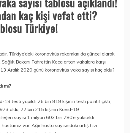
aka sayısı tablosu açıklandı!
dan kaç kişi vefat etti?
blosu Türkiye!
dır. Türkiye’deki koronavirüs rakamları da güncel olarak
. Sağlık Bakanı Fahrettin Koca artan vakalara karşı
a 13 Aralık 2020 günü koronavirüs vaka sayısı kaç oldu?
dı mı?
 testi yapıldı, 26 bin 919 kişinin testi pozitif çıktı,
n 973 oldu, 22 bin 215 kişinin Kovid-19
ileşen sayısı 1 milyon 603 bin 780’e yükseldi.
hastamız var. Ağır hasta sayısındaki artış hızı