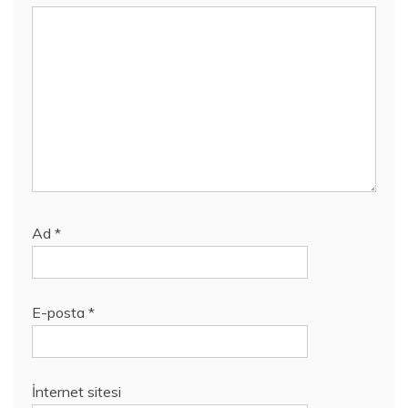
Ad
*
E-posta
*
İnternet sitesi