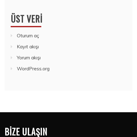
ÜST VERI
Oturum aç
Kayıt akışı
Yorum akışı
WordPress.org
BIZE ULAŞIN