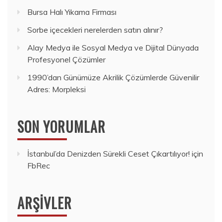
Bursa Halı Yıkama Firması
Sorbe içecekleri nerelerden satın alınır?
Alay Medya ile Sosyal Medya ve Dijital Dünyada
Profesyonel Çözümler
1990’dan Günümüze Akrilik Çözümlerde Güvenilir
Adres: Morpleksi
SON YORUMLAR
İstanbul’da Denizden Sürekli Ceset Çıkartılıyor!
için
FbRec
ARŞIVLER