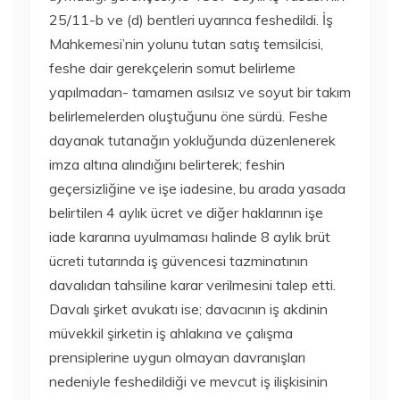
25/11-b ve (d) bentleri uyarınca feshedildi. İş
Mahkemesi’nin yolunu tutan satış temsilcisi,
feshe dair gerekçelerin somut belirleme
yapılmadan- tamamen asılsız ve soyut bir takım
belirlemelerden oluştuğunu öne sürdü. Feshe
dayanak tutanağın yokluğunda düzenlenerek
imza altına alındığını belirterek; feshin
geçersizliğine ve işe iadesine, bu arada yasada
belirtilen 4 aylık ücret ve diğer haklarının işe
iade kararına uyulmaması halinde 8 aylık brüt
ücreti tutarında iş güvencesi tazminatının
davalıdan tahsiline karar verilmesini talep etti.
Davalı şirket avukatı ise; davacının iş akdinin
müvekkil şirketin iş ahlakına ve çalışma
prensiplerine uygun olmayan davranışları
nedeniyle feshedildiği ve mevcut iş ilişkisinin