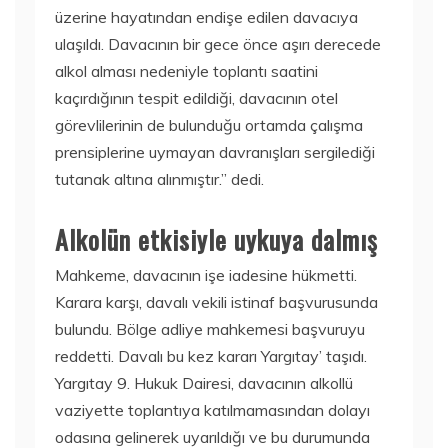
üzerine hayatından endişe edilen davacıya
ulaşıldı. Davacının bir gece önce aşırı derecede
alkol alması nedeniyle toplantı saatini
kaçırdığının tespit edildiği, davacının otel
görevlilerinin de bulunduğu ortamda çalışma
prensiplerine uymayan davranışları sergilediği
tutanak altına alınmıştır.” dedi.
Alkolün etkisiyle uykuya dalmış
Mahkeme, davacının işe iadesine hükmetti.
Karara karşı, davalı vekili istinaf başvurusunda
bulundu. Bölge adliye mahkemesi başvuruyu
reddetti. Davalı bu kez kararı Yargıtay’ taşıdı.
Yargıtay 9. Hukuk Dairesi, davacının alkollü
vaziyette toplantıya katılmamasından dolayı
odasına gelinerek uyarıldığı ve bu durumunda