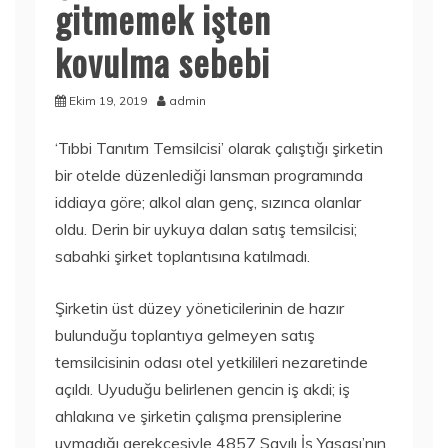
gitmemek işten
kovulma sebebi
Ekim 19, 2019
admin
‘Tıbbi Tanıtım Temsilcisi’ olarak çalıştığı şirketin
bir otelde düzenlediği lansman programında
iddiaya göre; alkol alan genç, sızınca olanlar
oldu. Derin bir uykuya dalan satış temsilcisi;
sabahki şirket toplantısına katılmadı.
Şirketin üst düzey yöneticilerinin de hazır
bulunduğu toplantıya gelmeyen satış
temsilcisinin odası otel yetkilileri nezaretinde
açıldı. Uyuduğu belirlenen gencin iş akdi; iş
ahlakına ve şirketin çalışma prensiplerine
uymadığı gerekçesiyle 4857 Sayılı İş Yasası’nın