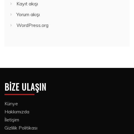
Kayıt akışı
Yorum akışı
WordPress.org
BIZE ULAŞIN
Künye
Hakkımızda
İletişim
Gizlilik Politikası