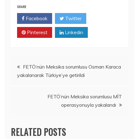
SHARE
Facebook
Twitter
Pinterest
Linkedin
Yazı
FETÖ’nün Meksika sorumlusu Osman Karaca
yakalanarak Türkiye’ye getirildi
gezinmesi
FETÖ’nün Meksika sorumlusu MİT
operasyonuyla yakalandı
RELATED POSTS