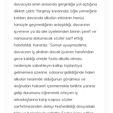
davacıyla amiri arasında gerginliğe yol açtığına
dikkat çekti. Yargıtay kararında; öğle yemeğine
katılan davacıda alkolün etkisinin henüz
tümüyle geçmediğinin anlaşıldığı, davacının
işverene ya da aile üyelerinden birinin şeref ve
namusuna dokunacak sözler sarf ettiği
hatırlatıldı. Kararda; ”Somut uyuşmazlıkta,
davacının iş akdinin davalı işveren tarafından
gece kaldığı otelde fazla alkollü olması
nedeniyle sabahleyin kalkıp toplantıya
gelmemesi üzerine, odasına gidildiğinde halen
alkolün tesirinde olduğunun görülmesi ve
doğrudan hakaret içermemekle birlikte yanına
gelip durumunu öğrenmek isteyen iş
arkadaşlarına karşı icapsız sözler
sarfetmesinden dolayı feshedildiği dosyadaki