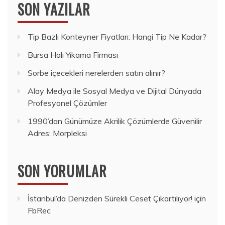
SON YAZILAR
Tip Bazlı Konteyner Fiyatları: Hangi Tip Ne Kadar?
Bursa Halı Yıkama Firması
Sorbe içecekleri nerelerden satın alınır?
Alay Medya ile Sosyal Medya ve Dijital Dünyada
Profesyonel Çözümler
1990’dan Günümüze Akrilik Çözümlerde Güvenilir
Adres: Morpleksi
SON YORUMLAR
İstanbul’da Denizden Sürekli Ceset Çıkartılıyor!
için
FbRec