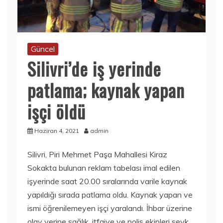
Güncel
Silivri’de iş yerinde
patlama; kaynak yapan
işçi öldü
Haziran 4, 2021
admin
Silivri, Piri Mehmet Paşa Mahallesi Kiraz
Sokakta bulunan reklam tabelası imal edilen
işyerinde saat 20.00 sıralarında varile kaynak
yapıldığı sırada patlama oldu. Kaynak yapan ve
ismi öğrenilemeyen işçi yaralandı. İhbar üzerine
olay yerine sağlık, itfaiye ve polis ekipleri sevk