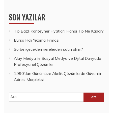
SON YAZILAR
Tip Bazlı Konteyner Fiyatları: Hangi Tip Ne Kadar?
Bursa Halı Yıkama Firması
Sorbe içecekleri nerelerden satın alınır?
Alay Medya ile Sosyal Medya ve Dijital Dünyada
Profesyonel Çözümler
1990’dan Günümüze Akrilik Çözümlerde Güvenilir
Adres: Morpleksi
Arama: