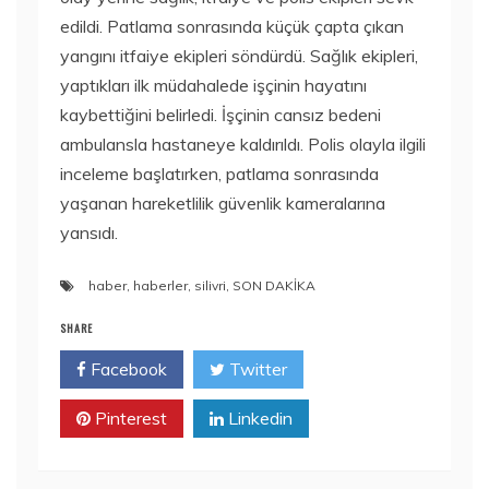
edildi. Patlama sonrasında küçük çapta çıkan
yangını itfaiye ekipleri söndürdü. Sağlık ekipleri,
yaptıkları ilk müdahalede işçinin hayatını
kaybettiğini belirledi. İşçinin cansız bedeni
ambulansla hastaneye kaldırıldı. Polis olayla ilgili
inceleme başlatırken, patlama sonrasında
yaşanan hareketlilik güvenlik kameralarına
yansıdı.
haber
,
haberler
,
silivri
,
SON DAKİKA
SHARE
Facebook
Twitter
Pinterest
Linkedin