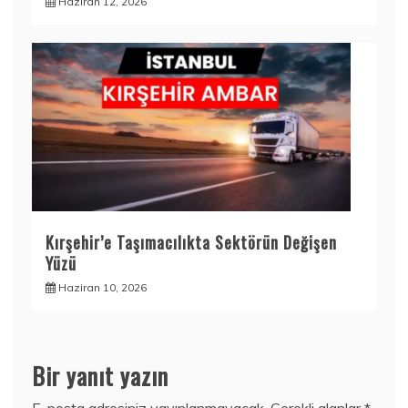
Haziran 12, 2026
Kırşehir’e Taşımacılıkta Sektörün Değişen
Yüzü
Haziran 10, 2026
Bir yanıt yazın
E-posta adresiniz yayınlanmayacak.
Gerekli alanlar
*