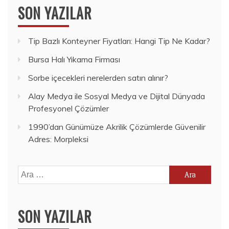
SON YAZILAR
Tip Bazlı Konteyner Fiyatları: Hangi Tip Ne Kadar?
Bursa Halı Yıkama Firması
Sorbe içecekleri nerelerden satın alınır?
Alay Medya ile Sosyal Medya ve Dijital Dünyada
Profesyonel Çözümler
1990’dan Günümüze Akrilik Çözümlerde Güvenilir
Adres: Morpleksi
Arama:
SON YAZILAR