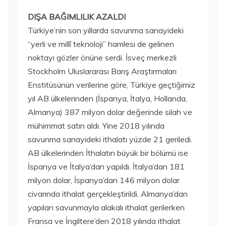
DIŞA BAĞIMLILIK AZALDI
Türkiye’nin son yıllarda savunma sanayideki
“yerli ve millî teknoloji” hamlesi de gelinen
noktayı gözler önüne serdi. İsveç merkezli
Stockholm Uluslararası Barış Araştırmaları
Enstitüsünün verilerine göre, Türkiye geçtiğimiz
yıl AB ülkelerinden (İspanya, İtalya, Hollanda,
Almanya) 387 milyon dolar değerinde silah ve
mühimmat satın aldı. Yine 2018 yılında
savunma sanayideki ithalatı yüzde 21 geriledi.
AB ülkelerinden İthalatın büyük bir bölümü ise
İspanya ve İtalya’dan yapıldı. İtalya’dan 181
milyon dolar, İspanya’dan 146 milyon dolar
civarında ithalat gerçekleştirildi. Almanya’dan
yapılan savunmayla alakalı ithalat gerilerken
Fransa ve İngiltere’den 2018 yılında ithalat