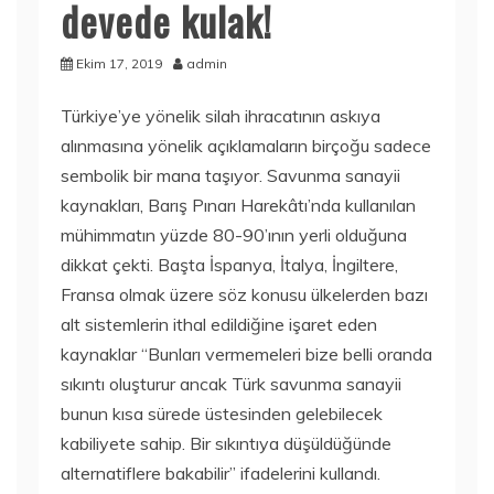
devede kulak!
Ekim 17, 2019
admin
Türkiye’ye yönelik silah ihracatının askıya
alınmasına yönelik açıklamaların birçoğu sadece
sembolik bir mana taşıyor. Savunma sanayii
kaynakları, Barış Pınarı Harekâtı’nda kullanılan
mühimmatın yüzde 80-90’ının yerli olduğuna
dikkat çekti. Başta İspanya, İtalya, İngiltere,
Fransa olmak üzere söz konusu ülkelerden bazı
alt sistemlerin ithal edildiğine işaret eden
kaynaklar “Bunları vermemeleri bize belli oranda
sıkıntı oluşturur ancak Türk savunma sanayii
bunun kısa sürede üstesinden gelebilecek
kabiliyete sahip. Bir sıkıntıya düşüldüğünde
alternatiflere bakabilir” ifadelerini kullandı.