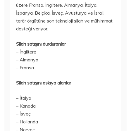
üzere Fransa, İngiltere, Almanya, İtalya,
İspanya, Belçika, İsveç, Avusturya ve İsrail,
terör örgütüne son teknoloji silah ve mühimmat
desteği veriyor.
Silah satışını durduranlar
– İngiltere
– Almanya
– Fransa
Silah satışını askıya alanlar
– İtalya
– Kanada
– İsveç
– Hollanda
– Norveç