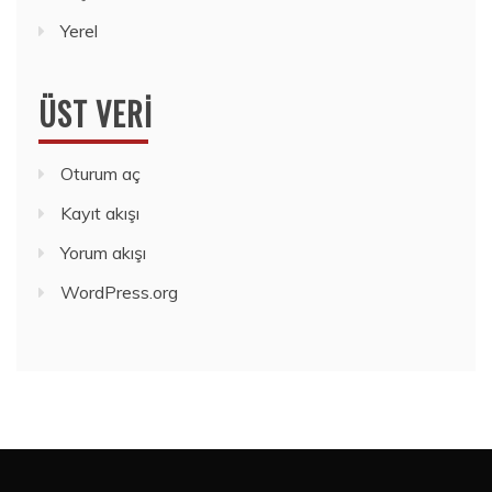
Yerel
ÜST VERI
Oturum aç
Kayıt akışı
Yorum akışı
WordPress.org