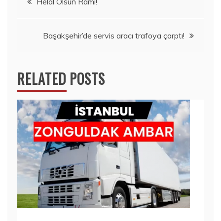
Helal Olsun Rami!
gezinmesi
Başakşehir’de servis aracı trafoya çarptı!
RELATED POSTS