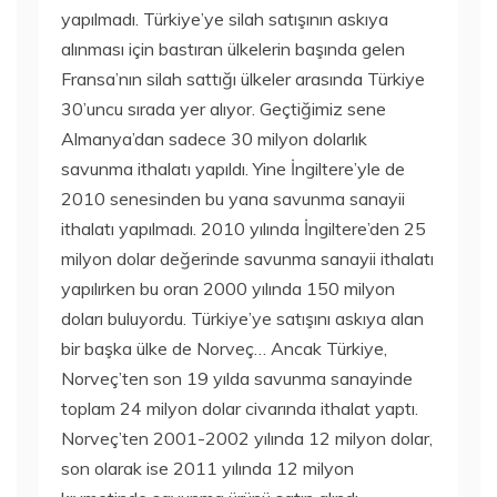
yapılmadı. Türkiye’ye silah satışının askıya
alınması için bastıran ülkelerin başında gelen
Fransa’nın silah sattığı ülkeler arasında Türkiye
30’uncu sırada yer alıyor. Geçtiğimiz sene
Almanya’dan sadece 30 milyon dolarlık
savunma ithalatı yapıldı. Yine İngiltere’yle de
2010 senesinden bu yana savunma sanayii
ithalatı yapılmadı. 2010 yılında İngiltere’den 25
milyon dolar değerinde savunma sanayii ithalatı
yapılırken bu oran 2000 yılında 150 milyon
doları buluyordu. Türkiye’ye satışını askıya alan
bir başka ülke de Norveç… Ancak Türkiye,
Norveç’ten son 19 yılda savunma sanayinde
toplam 24 milyon dolar civarında ithalat yaptı.
Norveç’ten 2001-2002 yılında 12 milyon dolar,
son olarak ise 2011 yılında 12 milyon