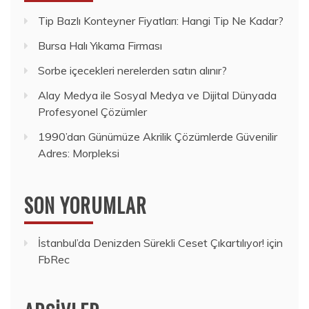
Tip Bazlı Konteyner Fiyatları: Hangi Tip Ne Kadar?
Bursa Halı Yıkama Firması
Sorbe içecekleri nerelerden satın alınır?
Alay Medya ile Sosyal Medya ve Dijital Dünyada
Profesyonel Çözümler
1990’dan Günümüze Akrilik Çözümlerde Güvenilir
Adres: Morpleksi
SON YORUMLAR
İstanbul’da Denizden Sürekli Ceset Çıkartılıyor!
için
FbRec