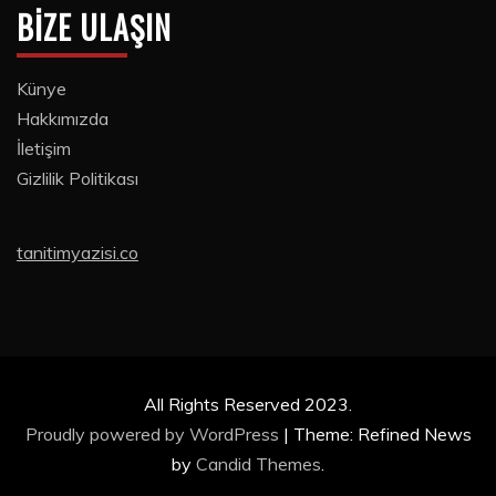
BIZE ULAŞIN
Künye
Hakkımızda
İletişim
Gizlilik Politikası
tanitimyazisi.co
All Rights Reserved 2023.
Proudly powered by WordPress
|
Theme: Refined News
by
Candid Themes
.