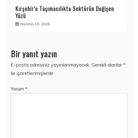
Kırşehir’e Taşımacılıkta Sektörün Değişen
Yüzü
Haziran 10, 2026
Bir yanıt yazın
E-posta adresiniz yayınlanmayacak.
Gerekli alanlar
*
ile işaretlenmişlerdir
Yorum
*