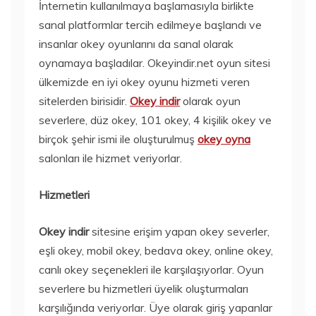
İnternetin kullanılmaya başlamasıyla birlikte
sanal platformlar tercih edilmeye başlandı ve
insanlar okey oyunlarını da sanal olarak
oynamaya başladılar. Okeyindir.net oyun sitesi
ülkemizde en iyi okey oyunu hizmeti veren
sitelerden birisidir.
Okey indir
olarak oyun
severlere, düz okey, 101 okey, 4 kişilik okey ve
birçok şehir ismi ile oluşturulmuş
okey oyna
salonları ile hizmet veriyorlar.
Hizmetleri
Okey indir
sitesine erişim yapan okey severler,
eşli okey, mobil okey, bedava okey, online okey,
canlı okey seçenekleri ile karşılaşıyorlar. Oyun
severlere bu hizmetleri üyelik oluşturmaları
karşılığında veriyorlar. Üye olarak giriş yapanlar