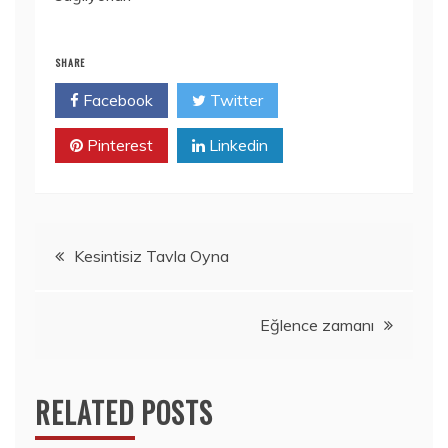
SHARE
Facebook
Twitter
Pinterest
Linkedin
Yazı
Kesintisiz Tavla Oyna
gezinmesi
Eğlence zamanı
RELATED POSTS