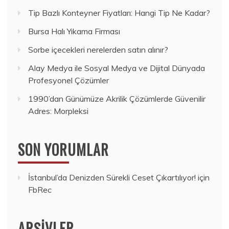
Tip Bazlı Konteyner Fiyatları: Hangi Tip Ne Kadar?
Bursa Halı Yıkama Firması
Sorbe içecekleri nerelerden satın alınır?
Alay Medya ile Sosyal Medya ve Dijital Dünyada
Profesyonel Çözümler
1990’dan Günümüze Akrilik Çözümlerde Güvenilir
Adres: Morpleksi
SON YORUMLAR
İstanbul’da Denizden Sürekli Ceset Çıkartılıyor!
için
FbRec
ARŞIVLER