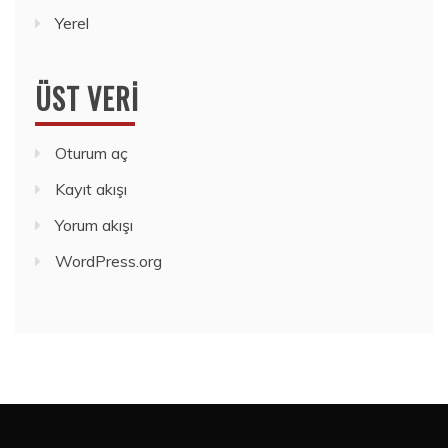
Yerel
ÜST VERI
Oturum aç
Kayıt akışı
Yorum akışı
WordPress.org