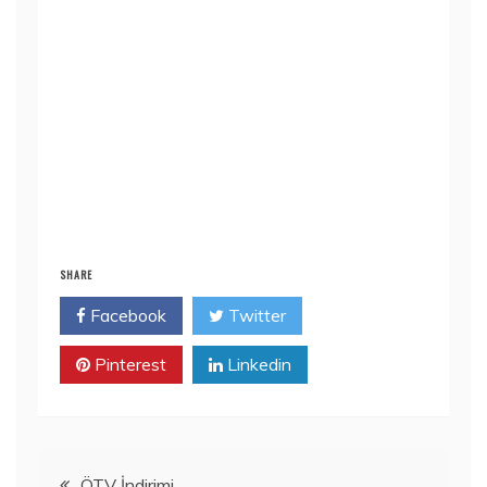
SHARE
Facebook
Twitter
Pinterest
Linkedin
Yazı
ÖTV İndirimi