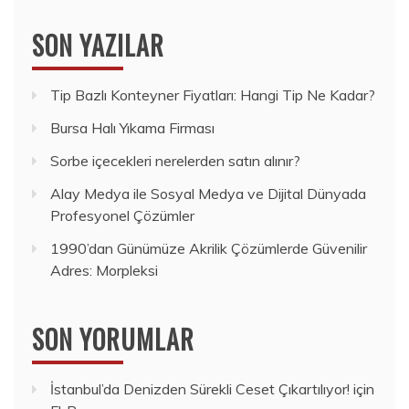
SON YAZILAR
Tip Bazlı Konteyner Fiyatları: Hangi Tip Ne Kadar?
Bursa Halı Yıkama Firması
Sorbe içecekleri nerelerden satın alınır?
Alay Medya ile Sosyal Medya ve Dijital Dünyada
Profesyonel Çözümler
1990’dan Günümüze Akrilik Çözümlerde Güvenilir
Adres: Morpleksi
SON YORUMLAR
İstanbul’da Denizden Sürekli Ceset Çıkartılıyor!
için