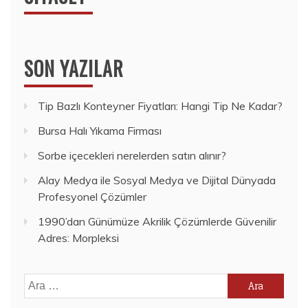
SON YAZILAR
Tip Bazlı Konteyner Fiyatları: Hangi Tip Ne Kadar?
Bursa Halı Yıkama Firması
Sorbe içecekleri nerelerden satın alınır?
Alay Medya ile Sosyal Medya ve Dijital Dünyada
Profesyonel Çözümler
1990’dan Günümüze Akrilik Çözümlerde Güvenilir
Adres: Morpleksi
Arama: