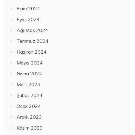
Ekim 2024
Eylül 2024
Ağustos 2024
Temmuz 2024
Haziran 2024
Mayıs 2024
Nisan 2024
Mart 2024
Şubat 2024
Ocak 2024
Aralık 2023
Kasım 2023