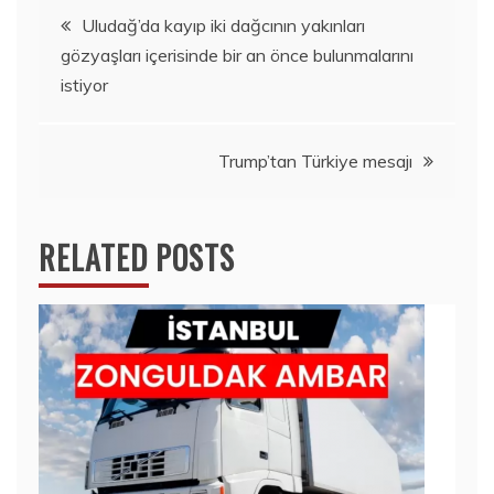
Yazı
Uludağ’da kayıp iki dağcının yakınları
gözyaşları içerisinde bir an önce bulunmalarını
gezinmesi
istiyor
Trump’tan Türkiye mesajı
RELATED POSTS