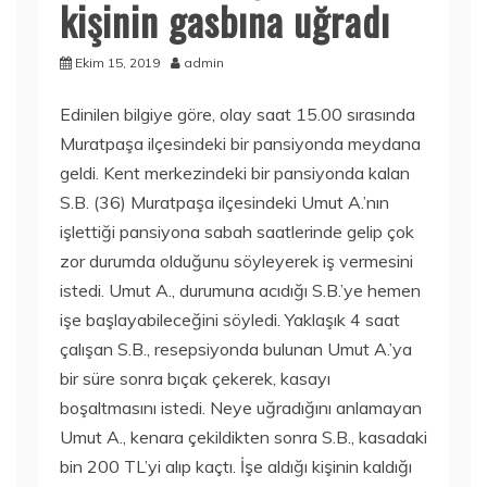
kişinin gasbına uğradı
Ekim 15, 2019
admin
Edinilen bilgiye göre, olay saat 15.00 sırasında
Muratpaşa ilçesindeki bir pansiyonda meydana
geldi. Kent merkezindeki bir pansiyonda kalan
S.B. (36) Muratpaşa ilçesindeki Umut A.’nın
işlettiği pansiyona sabah saatlerinde gelip çok
zor durumda olduğunu söyleyerek iş vermesini
istedi. Umut A., durumuna acıdığı S.B.’ye hemen
işe başlayabileceğini söyledi. Yaklaşık 4 saat
çalışan S.B., resepsiyonda bulunan Umut A.’ya
bir süre sonra bıçak çekerek, kasayı
boşaltmasını istedi. Neye uğradığını anlamayan
Umut A., kenara çekildikten sonra S.B., kasadaki
bin 200 TL’yi alıp kaçtı. İşe aldığı kişinin kaldığı