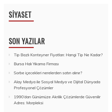
SIYASET
SON YAZILAR
Tip Bazlı Konteyner Fiyatları: Hangi Tip Ne Kadar?
Bursa Halı Yıkama Firması
Sorbe içecekleri nerelerden satın alınır?
Alay Medya ile Sosyal Medya ve Dijital Dünyada
Profesyonel Çözümler
1990’dan Günümüze Akrilik Çözümlerde Güvenilir
Adres: Morpleksi