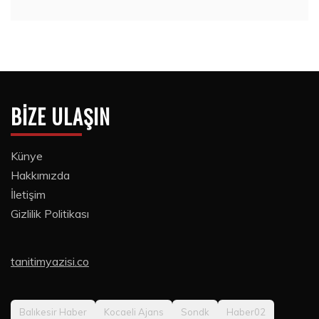
BIZE ULAŞIN
Künye
Hakkımızda
İletişim
Gizlilik Politikası
tanitimyazisi.co
Balıkesir Haber
Kocaeli Ajans
Sondk
Haber02