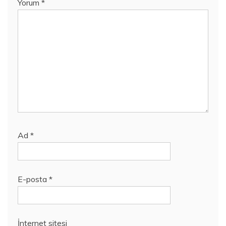
Yorum
*
Ad
*
E-posta
*
İnternet sitesi