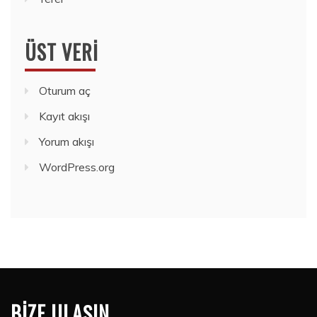
ÜST VERI
Oturum aç
Kayıt akışı
Yorum akışı
WordPress.org
BIZE ULAŞIN