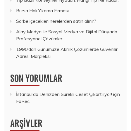
Bursa Halı Yıkama Firması
Sorbe içecekleri nerelerden satın alınır?
Alay Medya ile Sosyal Medya ve Dijital Dünyada
Profesyonel Çözümler
1990’dan Günümüze Akrilik Çözümlerde Güvenilir
Adres: Morpleksi
SON YORUMLAR
İstanbul’da Denizden Sürekli Ceset Çıkartılıyor!
için
FbRec
ARŞIVLER