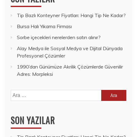
Tip Bazlı Konteyner Fiyatları: Hangi Tip Ne Kadar?
Bursa Halı Yıkama Firması
Sorbe içecekleri nerelerden satın alınır?
Alay Medya ile Sosyal Medya ve Dijital Dünyada
Profesyonel Çözümler
1990’dan Günümüze Akrilik Çözümlerde Güvenilir
Adres: Morpleksi
Arama:
SON YAZILAR
Tip Bazlı Konteyner Fiyatları: Hangi Tip Ne Kadar?