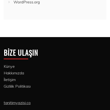
WordPress.org
BIZE ULAŞIN
Künye
Hakkımızda
İletişim
Gizlilik Politikası
tanitimyazisi.co