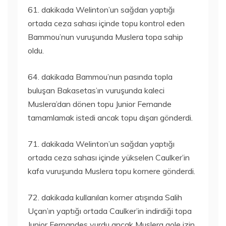
61. dakikada Welinton’un sağdan yaptığı
ortada ceza sahası içinde topu kontrol eden
Bammou’nun vuruşunda Muslera topa sahip
oldu.
64. dakikada Bammou’nun pasında topla
buluşan Bakasetas’ın vuruşunda kaleci
Muslera’dan dönen topu Junior Fernande
tamamlamak istedi ancak topu dışarı gönderdi.
71. dakikada Welinton’un sağdan yaptığı
ortada ceza sahası içinde yükselen Caulker’in
kafa vuruşunda Muslera topu kornere gönderdi.
72. dakikada kullanılan korner atışında Salih
Uçan’ın yaptığı ortada Caulker’in indirdiği topa
Junior Fernandes vurdu ancak Muslera gole izin