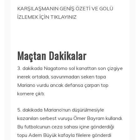
KARŞILAŞMANIN GENİŞ ÖZETİ VE GOLÜ
İZLEMEK İÇİN TIKLAYINIZ
Maçtan Dakikalar
3. dakikada Nagatomo sol kanattan son çizgiye
inerek ortaladı, savunmadan seken topa
Mariano vurdu ancak defansa çarpan top
kornere çıktı.
5. dakikada Mariano’nun düşürülmesiyle
kazanılan serbest vuruşu Ömer Bayram kullandı.
Bu futbolcunun ceza sahası içine gönderdiği
topu Adem Büyük kafayla filelere gönderdi