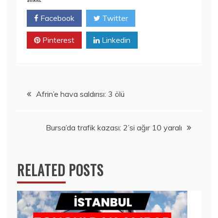
Facebook
Twitter
Pinterest
Linkedin
Yazı
Afrin’e hava saldırısı: 3 ölü
gezinmesi
Bursa’da trafik kazası: 2’si ağır 10 yaralı
RELATED POSTS