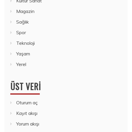
Kültür Sanat
Magazin
Sağlık
Spor
Teknoloji
Yaşam
Yerel
ÜST VERI
Oturum aç
Kayıt akışı
Yorum akışı