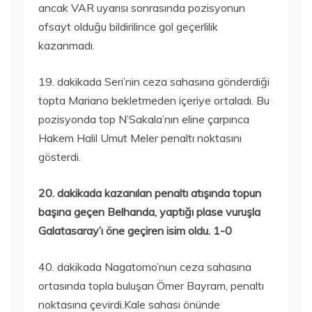
ancak VAR uyarısı sonrasında pozisyonun
ofsayt olduğu bildirilince gol geçerlilik
kazanmadı.
19. dakikada Seri’nin ceza sahasına gönderdiği
topta Mariano bekletmeden içeriye ortaladı. Bu
pozisyonda top N’Sakala’nın eline çarpınca
Hakem Halil Umut Meler penaltı noktasını
gösterdi.
20. dakikada kazanılan penaltı atışında topun
başına geçen Belhanda, yaptığı plase vuruşla
Galatasaray’ı öne geçiren isim oldu. 1-0
40. dakikada Nagatomo’nun ceza sahasına
ortasında topla buluşan Ömer Bayram, penaltı
noktasına çevirdi.Kale sahası önünde