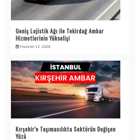
Geniş Lojistik Ağı ile Tekirdağ Ambar
Hizmetlerinin Yükselişi
Haziran 12, 2026
Kırşehir’e Taşımacılıkta Sektörün Değişen
Yüzü