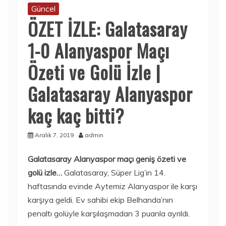
Güncel
ÖZET İZLE: Galatasaray
1-0 Alanyaspor Maçı
Özeti ve Golü İzle |
Galatasaray Alanyaspor
kaç kaç bitti?
Aralık 7, 2019
admin
Galatasaray Alanyaspor maçı geniş özeti ve
golü izle…
Galatasaray, Süper Lig’in 14.
haftasında evinde Aytemiz Alanyaspor ile karşı
karşıya geldi. Ev sahibi ekip Belhanda’nın
penaltı golüyle karşılaşmadan 3 puanla ayrıldı.