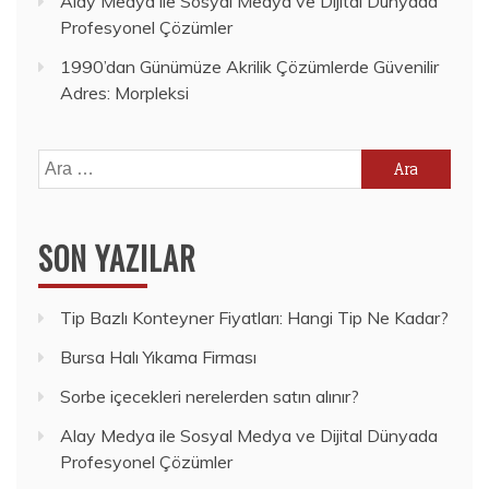
Alay Medya ile Sosyal Medya ve Dijital Dünyada
Profesyonel Çözümler
1990’dan Günümüze Akrilik Çözümlerde Güvenilir
Adres: Morpleksi
Arama:
SON YAZILAR
Tip Bazlı Konteyner Fiyatları: Hangi Tip Ne Kadar?
Bursa Halı Yıkama Firması
Sorbe içecekleri nerelerden satın alınır?
Alay Medya ile Sosyal Medya ve Dijital Dünyada
Profesyonel Çözümler