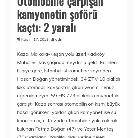
Otomobille çarpışan
kamyonetin şoförü
kaçtı: 2 yaralı
Kasım 17, 2019
admin
Kaza, Malkara-Keşan yolu üzeri Kadıköy
Mahallesi kavşağında meydana geldi. Edinilen
bilgiye göre, İstanbul istikametine seyreden
Hasan Doğan yönetimindeki 34 ZTV 10 plakalı
lüks otomobil, kavşaktan çıkan ve ismi henüz
öğrenilemeyen 59 HS 773 plakalı kamyonet ile
çarpıştı. Kaza sonrası otomobilin ön kısmı büyük
hasar görürken, yoldan çıkan kamyonet ise su
kanalına uçtu. Kazada otomobilde yolcu olarak
bulunan Fatma Doğan (47) ve Yeter Menteş
(70) yaralandı. Yaralılar olay yerine gelen