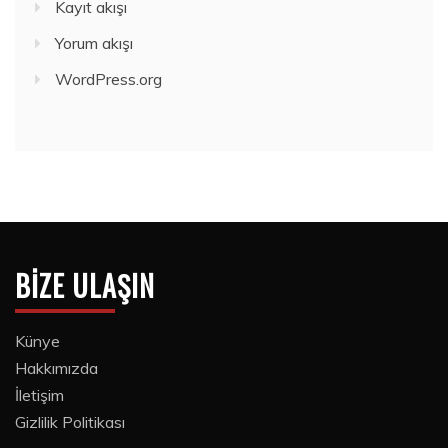
Kayıt akışı
Yorum akışı
WordPress.org
BIZE ULAŞIN
Künye
Hakkımızda
İletişim
Gizlilik Politikası