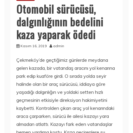
Otomobil sürücüsü,
dalgınlığının bedelini
kaza yaparak ödedi
Kasım 16, 2019
admin
Çekmeköy’de geçtiğimiz günlerde meydana
gelen kazada, bir vatandaş aracını yol kenarına
park edip kuaföre girdi. O sırada yolda seyir
halinde olan bir araç sürücüsü, iddiaya göre
yaşadığı dalgınlığın ve yoldaki setten hızlı
geçmesinin etkisiyle direksiyon hakimiyetini
kaybetti. Kontrolden çıkan araç yol kenarındaki
araca çarparken, sürücü ile ailesi kazayı yara
almadan atlattı. Kazayı fark eden vatandaşlar
hemen yardıma koştu. Kaza geçirenlere su