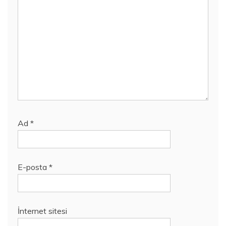
Ad
*
E-posta
*
İnternet sitesi