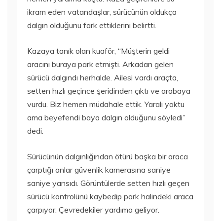
ikram eden vatandaşlar, sürücünün oldukça
dalgın olduğunu fark ettiklerini belirtti.
Kazaya tanık olan kuaför, “Müşterin geldi
aracını buraya park etmişti. Arkadan gelen
sürücü dalgındı herhalde. Ailesi vardı araçta,
setten hızlı geçince şeridinden çıktı ve arabaya
vurdu. Biz hemen müdahale ettik. Yaralı yoktu
ama beyefendi baya dalgın olduğunu söyledi”
dedi.
Sürücünün dalgınlığından ötürü başka bir araca
çarptığı anlar güvenlik kamerasına saniye
saniye yansıdı. Görüntülerde setten hızlı geçen
sürücü kontrolünü kaybedip park halindeki araca
çarpıyor. Çevredekiler yardıma geliyor.