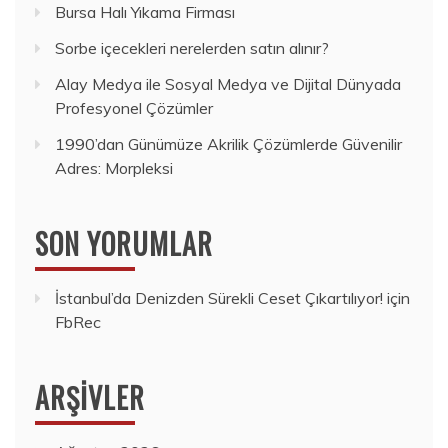
Bursa Halı Yıkama Firması
Sorbe içecekleri nerelerden satın alınır?
Alay Medya ile Sosyal Medya ve Dijital Dünyada
Profesyonel Çözümler
1990’dan Günümüze Akrilik Çözümlerde Güvenilir
Adres: Morpleksi
SON YORUMLAR
İstanbul’da Denizden Sürekli Ceset Çıkartılıyor!
için
FbRec
ARŞIVLER