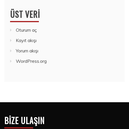
ÜST VERI
Oturum aç
Kayıt akışı
Yorum akışı
WordPress.org
BIZE ULAŞIN